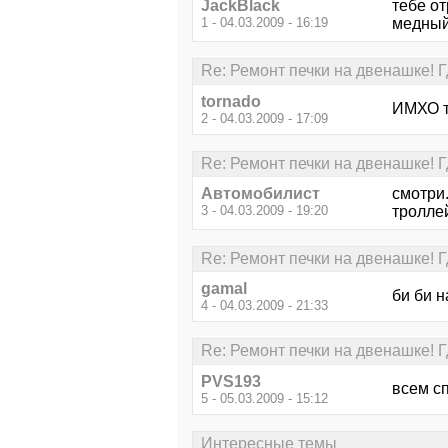
JackBlack
тебе о
1 - 04.03.2009 - 16:19
медны
Re: Ремонт печки на двенашке! 
tornado
ИМХО т
2 - 04.03.2009 - 17:09
Re: Ремонт печки на двенашке! 
Автомобилист
смотри.
3 - 04.03.2009 - 19:20
троллей
Re: Ремонт печки на двенашке! 
gаmаl
би би 
4 - 04.03.2009 - 21:33
Re: Ремонт печки на двенашке! 
PVS193
всем сп
5 - 05.03.2009 - 15:12
Интересные темы