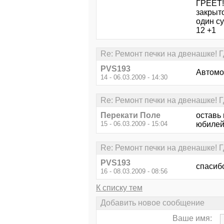
ГРЕЕТ!К
закрыто
один су
12 +1
Re: Ремонт печки на двенашке! 
PVS193
Автомоб
14 - 06.03.2009 - 14:30
Re: Ремонт печки на двенашке! 
Перекати Поле
оставь
15 - 06.03.2009 - 15:04
юбилей
Re: Ремонт печки на двенашке! 
PVS193
спасибо
16 - 08.03.2009 - 08:56
К списку тем
Добавить новое сообщение
Ваше имя: