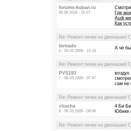
forums-kuban.ru
Смотри
08.08.2026 - 15:07
Где мо
Audi ме
Как уст
Re: Ремонт печки на двенашке! 
tornado
А че бы
6 - 05.03.2009 - 15:18
Re: Ремонт печки на двенашке! 
PVS193
воздух 
7 - 06.03.2009 - 07:47
смотрел
сам не 
Re: Ремонт печки на двенашке! 
chucha
4 Би Би
8 - 06.03.2009 - 08:06
Юбике и
Re: Ремонт печки на двенашке! 