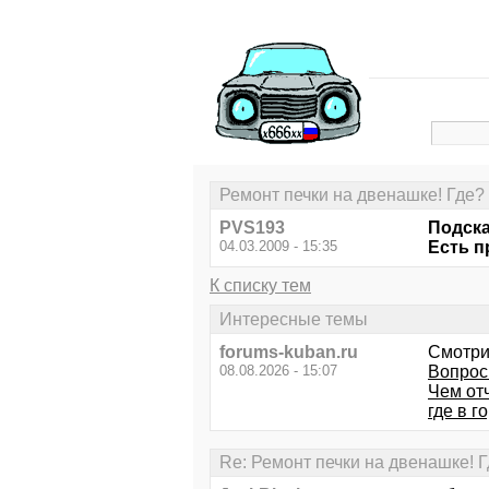
Ремонт печки на двенашке! Где?
PVS193
Подска
04.03.2009 - 15:35
Есть п
К списку тем
Интересные темы
forums-kuban.ru
Смотри
08.08.2026 - 15:07
Вопрос
Чем от
где в г
Re: Ремонт печки на двенашке! 