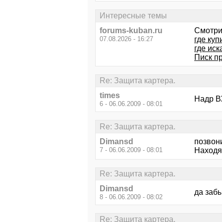
Интересные темы
forums-kuban.ru
Смотри
07.08.2026 - 16:27
где куп
где иск
Писк п
Re: Защита картера.
times
Надр В
6 - 06.06.2009 - 08:01
Re: Защита картера.
Dimansd
позвон
7 - 06.06.2009 - 08:01
Находят
Re: Защита картера.
Dimansd
да заб
8 - 06.06.2009 - 08:02
Re: Защита картера.