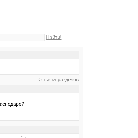
Найти!
К списку разделов
раснодаре?