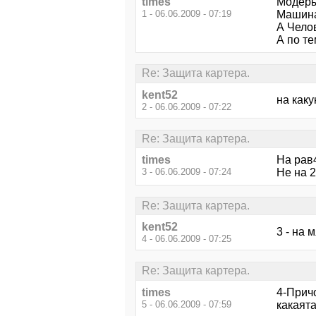
times
Модеры
1 - 06.06.2009 - 07:19
Машина-
А Челов
А по те
Re: Защита картера.
kent52
на каку
2 - 06.06.2009 - 07:22
Re: Защита картера.
times
На рав
3 - 06.06.2009 - 07:24
Не на 2
Re: Защита картера.
kent52
3 - на 
4 - 06.06.2009 - 07:25
Re: Защита картера.
times
4-Прич
5 - 06.06.2009 - 07:59
какаята