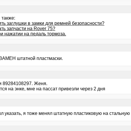
 также:
ить заглушки в замки для ремней безопасности?
ать запчасти на Rover 75?
ри нажатии на педаль тормоза.
ЗАМЕН штатной пластмаски.
и 89284108297. Женя.
ся на энке, мне на пассат привезли через 2 дня
ыл указать, я тоже менял штатную пластиковую на стальную