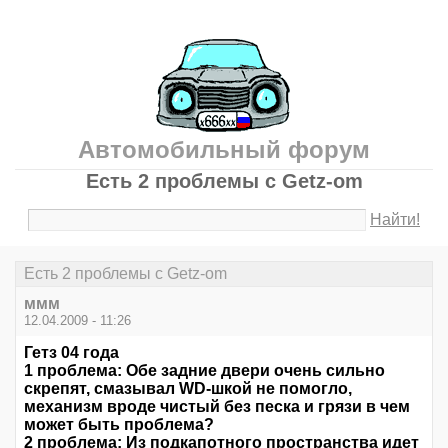
Автомобильный форум
Есть 2 проблемы с Getz-om
Найти!
Есть 2 проблемы с Getz-om
ммм
12.04.2009 - 11:26
Гетз 04 года
1 проблема: Обе задние двери очень сильно
скрепят, смазывал WD-шкой не помогло,
механизм вроде чистый без песка и грязи в чем
может быть проблема?
2 проблема: Из подкапотного пространства идет