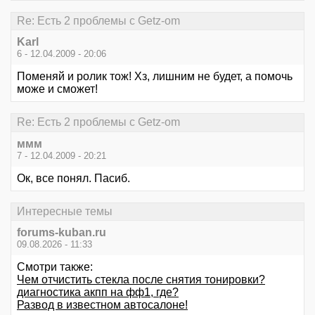
Re: Есть 2 проблемы с Getz-om
Karl
6 - 12.04.2009 - 20:06
Поменяй и ролик тож! Хз, лишним не будет, а помочь
може и сможет!
Re: Есть 2 проблемы с Getz-om
ммм
7 - 12.04.2009 - 20:21
Ок, все понял. Пасиб.
Интересные темы
forums-kuban.ru
09.08.2026 - 11:33
Смотри также:
Чем отчистить стекла после снятия тонировки?
диагностика акпп на фф1, где?
Развод в известном автосалоне!