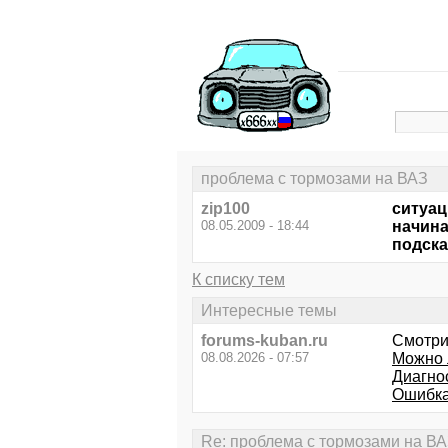
проблема с тормозами на ВАЗ
zip100
ситуац
08.05.2009 - 18:44
начина
подска
К списку тем
Интересные темы
forums-kuban.ru
Смотри
08.08.2026 - 07:57
Можно 
Диагно
Ошибка
Re: проблема с тормозами на В