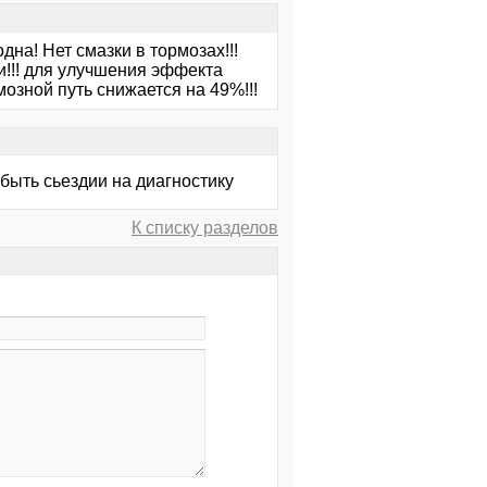
дна! Нет смазки в тормозах!!!
!!! для улучшения эффекта
озной путь снижается на 49%!!!
быть сьездии на диагностику
К списку разделов