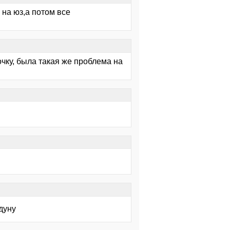
 на юз,а потом все
чку, была такая же проблема на
дуну