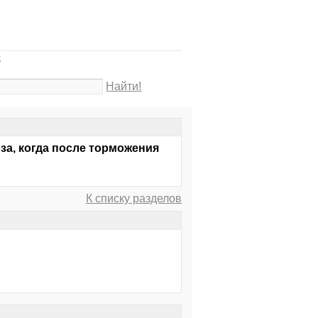
З
Найти!
за, когда после торможения
К списку разделов