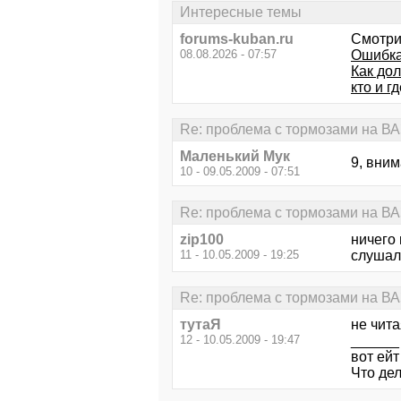
Интересные темы
forums-kuban.ru
Смотри
08.08.2026 - 07:57
Ошибка
Как дол
кто и г
Re: проблема с тормозами на В
Маленький Мук
9, вним
10 - 09.05.2009 - 07:51
Re: проблема с тормозами на В
zip100
ничего 
11 - 10.05.2009 - 19:25
слушали
Re: проблема с тормозами на В
тутаЯ
не читая
12 - 10.05.2009 - 19:47
______
вот ейт
Что де