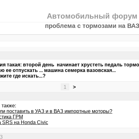
Автомобильный форум
проблема с тормозами на ВА
ия такая: второй день начинает хрустеть педаль тормо
ю ее отпускать ... машина семерка вазовская...
жите где искать...?
1
>
 также:
ли поставить в УАЗ и в ВАЗ импортные моторы?
стика ГРМ
 SRS на Honda Civic
АЗ