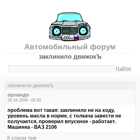
Автомобильный форум
заклинило движокЪ
Найти!
заклинило движокЪ
орландо
26.04.2009 - 05:02
проблема вот такая: заклинило не на ходу,
уровень масла в норме, с толкача завести не
получается, проверил впускное - работает.
Машинка - ВАЗ 2106
К списку тем