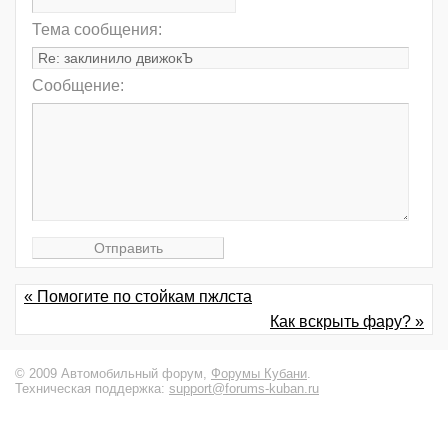
Тема сообщения:
Сообщение:
« Помогите по стойкам пжлста
Как вскрыть фару? »
© 2009 Автомобильный форум,
Форумы Кубани
.
Техническая поддержка:
support@forums-kuban.ru