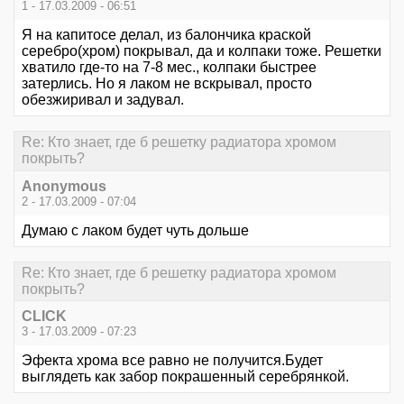
1 - 17.03.2009 - 06:51
Я на капитосе делал, из балончика краской
серебро(хром) покрывал, да и колпаки тоже. Решетки
хватило где-то на 7-8 мес., колпаки быстрее
затерлись. Но я лаком не вскрывал, просто
обезжиривал и задувал.
Re: Кто знает, где б решетку радиатора хромом
покрыть?
Anonymous
2 - 17.03.2009 - 07:04
Думаю с лаком будет чуть дольше
Re: Кто знает, где б решетку радиатора хромом
покрыть?
CLICK
3 - 17.03.2009 - 07:23
Эфекта хрома все равно не получится.Будет
выглядеть как забор покрашенный серебрянкой.