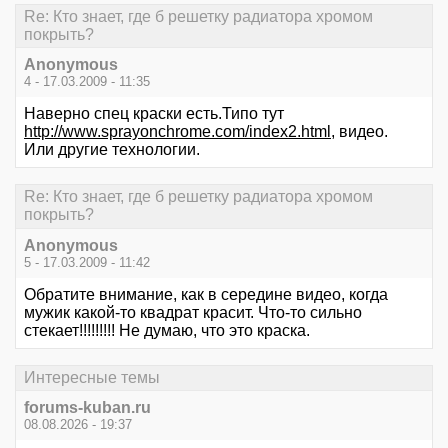
Re: Кто знает, где б решетку радиатора хромом
покрыть?
Anonymous
4 - 17.03.2009 - 11:35
Наверно спец краски есть.Типо тут
http://www.sprayonchrome.com/index2.html
, видео.
Или другие технологии.
Re: Кто знает, где б решетку радиатора хромом
покрыть?
Anonymous
5 - 17.03.2009 - 11:42
Обратите внимание, как в середине видео, когда
мужик какой-то квадрат красит. Что-то сильно
стекает!!!!!!!!! Не думаю, что это краска.
Интересные темы
forums-kuban.ru
08.08.2026 - 19:37