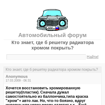
Автомобильный форум
Кто знает, где б решетку радиатора
хромом покрыть?
Найти!
Кто знает, где б решетку радиатора хромом покрыть?
Anonymous
17.03.2009 - 06:31
Хочется восстановить хромированную
решетку(пластик). Сначала думал
самостоятельно из баллончика,типа краска
"хром"+ авто лак. Но, что-то боязно, вдруг
испорчу или через месяц отлетит к х... Ещё