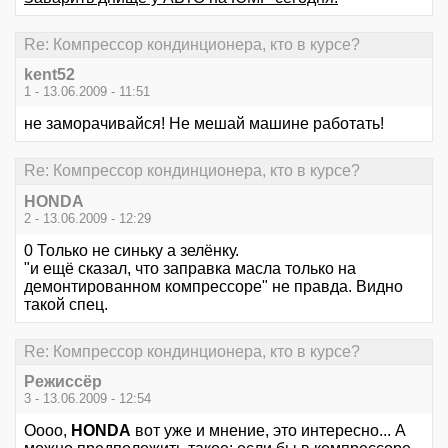
Re: Компрессор кондинционера, кто в курсе?
kent52
1 - 13.06.2009 - 11:51
не заморачивайся! Не мешай машине работать!
Re: Компрессор кондинционера, кто в курсе?
HONDA
2 - 13.06.2009 - 12:29
0 Только не синьку а зелёнку.
"и ещё сказал, что заправка масла только на
демонтированном компрессоре" не правда. Видно
такой спец.
Re: Компрессор кондинционера, кто в курсе?
Режиссёр
3 - 13.06.2009 - 12:54
Оооо,
HONDA
вот уже и мнение, это интересно... А