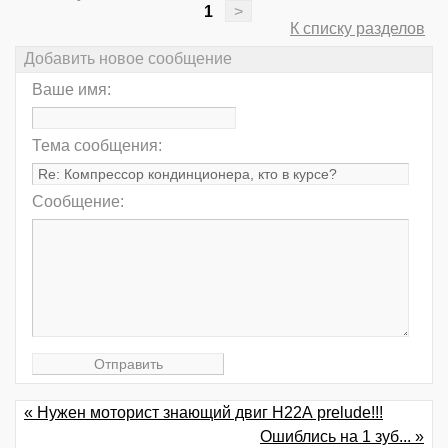
1
>
К списку разделов
Добавить новое сообщение
Ваше имя:
Тема сообщения:
Сообщение:
« Нужен моторист знающий двиг Н22А prelude!!!
Ошиблись на 1 зуб... »