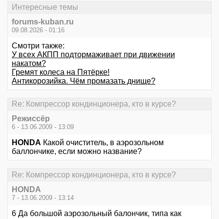
Интересные темы
forums-kuban.ru
09.08.2026 - 01:16
Смотри также:
У всех АКПП подтормаживает при движении
накатом?
Гремят колеса на Пятёрке!
Антикорозийка. Чём промазать днище?
Re: Компрессор кондинционера, кто в курсе?
Режиссёр
6 - 13.06.2009 - 13:09
HONDA
Какой очиститель, в аэрозольном
баллончике, если можно название?
Re: Компрессор кондинционера, кто в курсе?
HONDA
7 - 13.06.2009 - 13:14
6 Да большой аэрозольный балончик, типа как