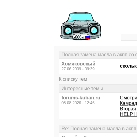
Полная замена масла в акпп со 
Хомяковскый
скольк
27.06.2009 - 09:39
К списку тем
Интересные темы
forums-kuban.ru
Смотри
08.08.2026 - 12:46
Камрад
Вторая 
HELP !!
Re: Полная замена масла в акпп 