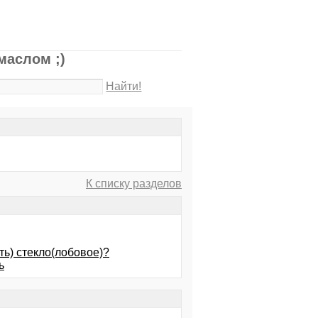
маслом ;)
Найти!
К списку разделов
ть) стекло(лобовое)?
ь