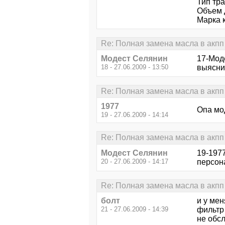
Тип тра
Объем д
Марка 
Re: Полная замена масла в акпп 
Модест Селянин
17-Моде
18 - 27.06.2009 - 13:50
выяснил
Re: Полная замена масла в акпп 
1977
Опа мод
19 - 27.06.2009 - 14:14
Re: Полная замена масла в акпп 
Модест Селянин
19-197
20 - 27.06.2009 - 14:17
персон
Re: Полная замена масла в акпп 
болт
и у ме
21 - 27.06.2009 - 14:39
фильтр 
не обс