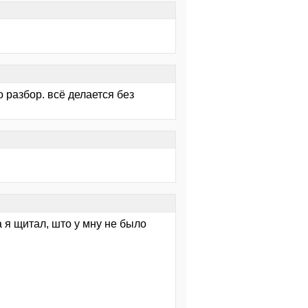
о разбор. всё делается без
а я щитал, што у мну не было