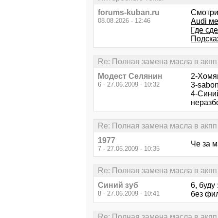
forums-kuban.ru
Смотри
08.08.2026 - 12:46
Audi ме
Где сд
Подска
Re: Полная замена масла в акпп 
Модест Селянин
2-Хомяк
6 - 27.06.2009 - 10:32
3-sabon
4-Синий
неразб
Re: Полная замена масла в акпп 
1977
Че за 
7 - 27.06.2009 - 10:35
Re: Полная замена масла в акпп 
Синий зуб
6, буду
8 - 27.06.2009 - 10:41
без фи
Re: Полная замена масла в акпп 