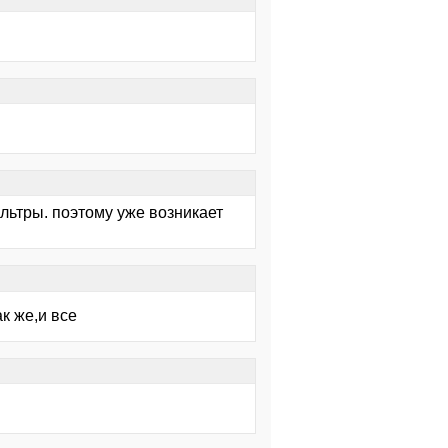
ильтры. поэтому уже возникает
к же,и все