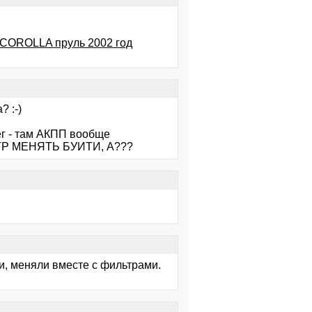
 COROLLA пруль 2002 год
 :-)
вег - там АКПП вообще
ЛЬТР МЕНЯТЬ БУИТИ, А???
яли, меняли вместе с фильтрами.