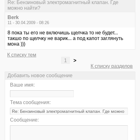
Re: Бензиновый электромагнитный клапан. Где
можно найти?
Berk
11 - 30.04.2009 - 08:26
8 пока ты его не включишь щелчка то не будет...
такшо по щелчку не варик... а под капот заглянуть
мона )))
К списку тем
1
>
К списку разделов
Добавить новое сообщение
Ваше имя:
Тема сообщения:
Сообщение: