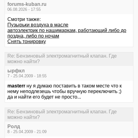
forums-kuban.ru
06.08.2026 - 17:55
Смотри также:
Пузырьки воздуха в масле
автоэлектрик по нашимаркам, работающий либо до
поздна, либо по ночам
Снять тонировку
Re: Бензиновый электромагнитный клапан. Где
можно найти?
ырфкл
7 - 25.04.2009 - 18:55
masterr
ну я думаю поставить в таком месте что к
нему неподлезешь чтобы вручную переключить ;)
да и найти его будет не просто...
Re: Бензиновый электромагнитный клапан. Где
можно найти?
Ролд
8 - 25.04.2009 - 21:09