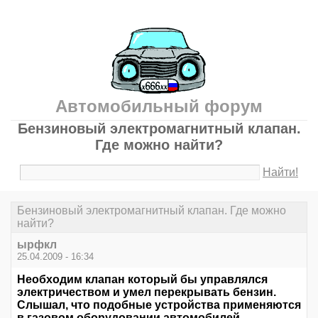
Автомобильный форум
Бензиновый электромагнитный клапан.
Где можно найти?
Найти!
Бензиновый электромагнитный клапан. Где можно
найти?
ырфкл
25.04.2009 - 16:34
Необходим клапан который бы управлялся
электричеством и умел перекрывать бензин.
Слышал, что подобные устройства применяются
в газовом оборудовании автомобилей.