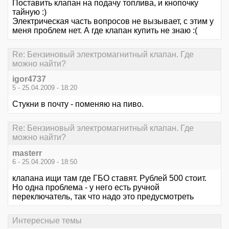
Поставить клапан на подачу топлива, и кнопочку
тайную :)
Электрическая часть вопросов не вызывает, с этим у
меня проблем нет. А где клапан купить не знаю :(
Re: Бензиновый электромагнитный клапан. Где
можно найти?
igor4737
5 - 25.04.2009 - 18:20
Стукни в почту - поменяю на пиво.
Re: Бензиновый электромагнитный клапан. Где
можно найти?
masterr
6 - 25.04.2009 - 18:50
клапана ищи там где ГБО ставят. Рублей 500 стоит.
Но одна проблема - у него есть ручной
переключатель, так что надо это предусмотреть
Интересные темы