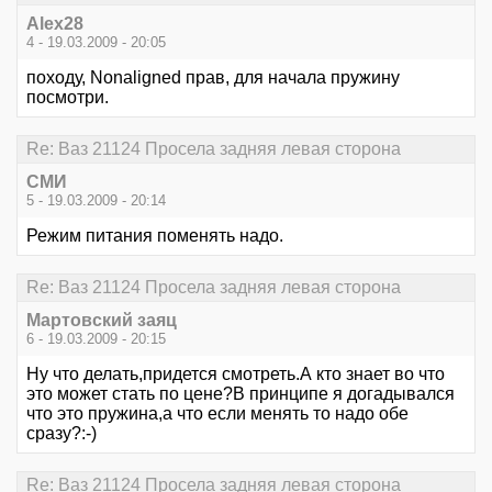
Alex28
4 - 19.03.2009 - 20:05
походу, Nonaligned прав, для начала пружину
посмотри.
Re: Ваз 21124 Просела задняя левая сторона
СМИ
5 - 19.03.2009 - 20:14
Режим питания поменять надо.
Re: Ваз 21124 Просела задняя левая сторона
Мартовский заяц
6 - 19.03.2009 - 20:15
Ну что делать,придется смотреть.А кто знает во что
это может стать по цене?В принципе я догадывался
что это пружина,а что если менять то надо обе
сразу?:-)
Re: Ваз 21124 Просела задняя левая сторона