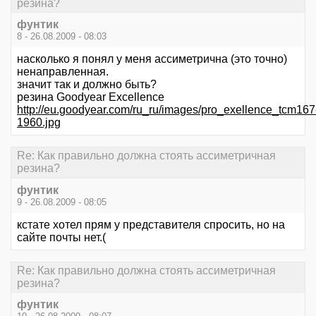
резина?
фунтик
8 - 26.08.2009 - 08:03
насколько я понял у меня ассиметрична (это точно)
ненаправленная.
значит так и должно быть?
резина Goodyear Excellence
http://eu.goodyear.com/ru_ru/images/pro_exellence_tcm167
1960.jpg
Re: Как правильно должна стоять ассиметричная
резина?
фунтик
9 - 26.08.2009 - 08:05
кстате хотел прям у представителя спросить, но на
сайте почты нет.(
Re: Как правильно должна стоять ассиметричная
резина?
фунтик