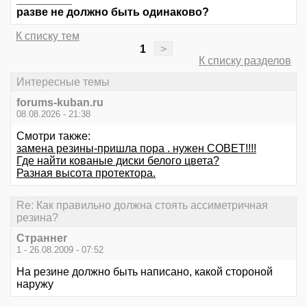
разве не должно быть одинаково?
К списку тем
1
>
К списку разделов
Интересные темы
forums-kuban.ru
08.08.2026 - 21:38
Смотри также:
замена резины-пришла пора . нужен СОВЕТ!!!!
Где найти кованые диски белого цвета?
Разная высота протектора.
Re: Как правильно должна стоять ассиметричная
резина?
Страннег
1 - 26.08.2009 - 07:52
На резине должно быть написано, какой стороной
наружу