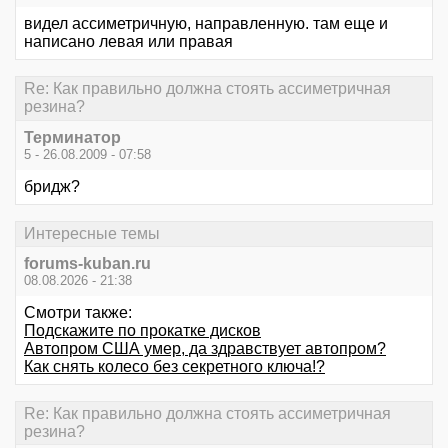
видел ассиметричную, направленную. там еще и
написано левая или правая
Re: Как правильно должна стоять ассиметричная
резина?
Терминатор
5 - 26.08.2009 - 07:58
бридж?
Интересные темы
forums-kuban.ru
08.08.2026 - 21:38
Смотри также:
Подскажите по прокатке дисков
Автопром США умер, да здравствует автопром?
Как снять колесо без секретного ключа!?
Re: Как правильно должна стоять ассиметричная
резина?