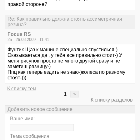
правой стороне?
Re: Как правильно должна стоять ассиметричная
резина?
Focus RS
25 - 26.08.2009 - 11:41
Фунтик-Щаз к машине специально спустилься-)
Оказываеться да , у тебя все правильно стоит-) У
меня рисунок просто не много другой сразу и не
заметиш разницу-)
Ппц как теперь ездить не знаю-)колеса по разному
стоят-)))
К списку тем
1
>
К списку разделов
Добавить новое сообщение
Ваше имя:
Тема сообщения: