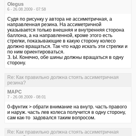
Olegus
6 - 26.08.2009 - 07:58
Судя по рисунку у автора не ассиметричная, а
направленная резина. На ассиметричной
указывается только внешняя и внутренняя сторона
баллона, а на направленной, кроме этого есть
стрелки, показывающие в какую сторону колесо
должно вращаться. Так что надо искать эти стрелки и
по ним ориентироваться.
З. Ы. Конечно, обе шины должны вращаться в одну
сторону.
Re: Как правильно должна стоять ассиметричная
резина?
МАРС
7 - 26.08.2009 - 08:01
0-фунтик > обрати внимание на внутр. часть правого
и наруж. часть лев колеса получится в одну сторону,
сам как-то задовался таким вопросом.
Re: Как правильно должна стоять ассиметричная