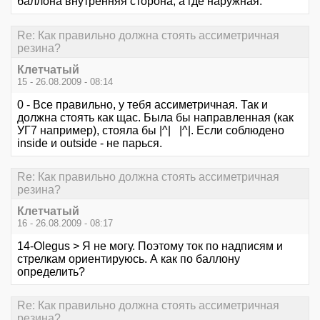
баллона внутренняя сторона, а где наружная.
Re: Как правильно должна стоять ассиметричная
резина?
Клетчатый
15 - 26.08.2009 - 08:14
0 - Все правильно, у тебя ассиметричная. Так и
должна стоять как щас. Была бы направленная (как
УГ7 например), стояла бы |^| |^|. Если соблюдено
inside и outside - не парься.
Re: Как правильно должна стоять ассиметричная
резина?
Клетчатый
16 - 26.08.2009 - 08:17
14-Olegus > Я не могу. Поэтому ток по надписям и
стрелкам ориентируюсь. А как по баллону
определить?
Re: Как правильно должна стоять ассиметричная
резина?