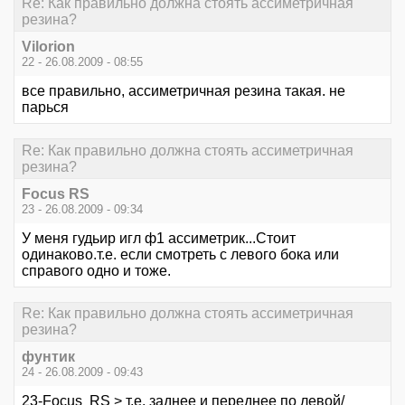
Re: Как правильно должна стоять ассиметричная
резина?
Vilorion
22 - 26.08.2009 - 08:55
все правильно, ассиметричная резина такая. не
парься
Re: Как правильно должна стоять ассиметричная
резина?
Focus RS
23 - 26.08.2009 - 09:34
У меня гудьир игл ф1 ассиметрик...Стоит
одинаково.т.е. если смотреть с левого бока или
справого одно и тоже.
Re: Как правильно должна стоять ассиметричная
резина?
фунтик
24 - 26.08.2009 - 09:43
23-Focus RS > т.е. заднее и переднее по левой/