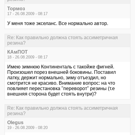
Тормоз
17 - 26.08.2009 - 08:17
У меня тоже экселанс. Все нормально автор.
Re: Как правильно должна стоять ассиметричная
резина?
КАмПОТ
18 - 26.08.2009 - 08:17
Имею зимнюю Континенталь с такойже фигней.
Произошел порез внешней боковины. Поставил
латку, держит нормально, зиму отъездил, но
смотрится не красиво. Внимание вопрос: на что
повлияет перестановка "переворот" резины (т.е
внешняя сторона будет стоять внутри)?
Re: Как правильно должна стоять ассиметричная
резина?
Olegus
19 - 26.08.2009 - 08:20