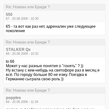
Re: Нокиан или Бридж ?
550
67 - 20.08.2009 - 10:30
65 - та вот как раз нет, адреналин уже следующее
поколение
Re: Нокиан или Бридж ?
STALKER Qx
68 - 20.08.2009 - 10:32
to 66
Может у нас разные понятия о "гонять" ? ))
Ну встану с кем-нибудь на светофоре раз в месяц и
всё. По городу больше 80 не езжу. Поездка в
Германию сыграла свою роль ))
Re: Нокиан или Бридж ?
popples
69 - 20.08.2009 - 11:34