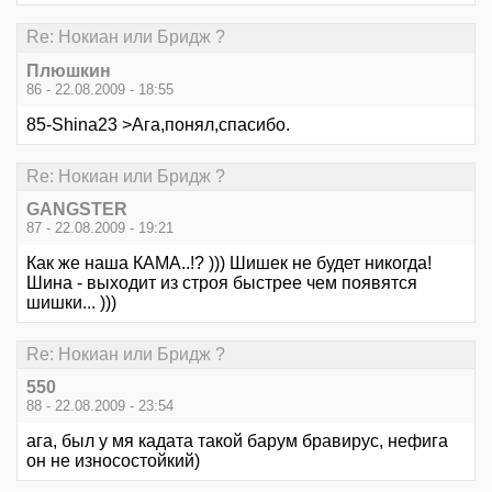
Re: Нокиан или Бридж ?
Плюшкин
86 - 22.08.2009 - 18:55
85-Shina23 >Ага,понял,спасибо.
Re: Нокиан или Бридж ?
GANGSTER
87 - 22.08.2009 - 19:21
Как же наша КАМА..!? ))) Шишек не будет никогда!
Шина - выходит из строя быстрее чем появятся
шишки... )))
Re: Нокиан или Бридж ?
550
88 - 22.08.2009 - 23:54
ага, был у мя кадата такой барум бравирус, нефига
он не износостойкий)