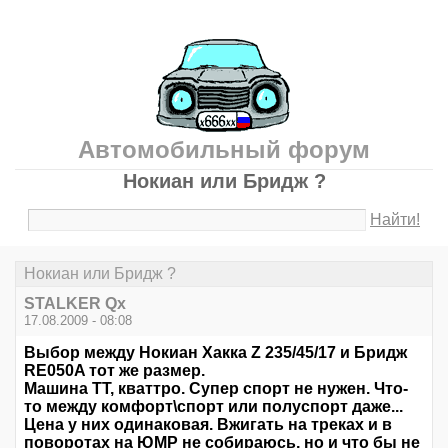
Автомобильный форум
Нокиан или Бридж ?
Найти!
Нокиан или Бридж ?
STALKER Qx
17.08.2009 - 08:08
Выбор между Нокиан Хакка Z 235/45/17 и Бридж
RE050A тот же размер.
Машина ТТ, кваттро. Супер спорт не нужен. Что-
то между комфорт\спорт или полуспорт даже...
Цена у них одинаковая. Вжигать на треках и в
поворотах на ЮМР не собираюсь, но и что бы не