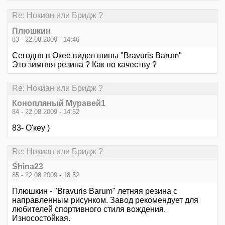
Re: Нокиан или Бридж ?
Плюшкин
83 - 22.08.2009 - 14:46
Сегодня в Окее видел шины "Bravuris Barum"
Это зимняя резина ? Как по качеству ?
Re: Нокиан или Бридж ?
Конопляный Муравей1
84 - 22.08.2009 - 14:52
83- О'кеу )
Re: Нокиан или Бридж ?
Shina23
85 - 22.08.2009 - 18:52
Плюшкин - "Bravuris Barum" летняя резина с
направленным рисунком. Завод рекомендует для
любителей спортивного стиля вождения.
Износостойкая.