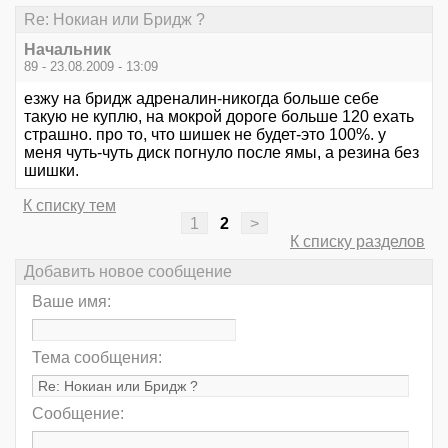
Re: Нокиан или Бридж ?
Начальник
89 - 23.08.2009 - 13:09
езжу на бридж адреналин-никогда больше себе
такую не куплю, на мокрой дороге больше 120 ехать
страшно. про то, что шишек не будет-это 100%. у
меня чуть-чуть диск погнуло после ямы, а резина без
шишки.
К списку тем
1
2
>
К списку разделов
Добавить новое сообщение
Ваше имя:
Тема сообщения:
Сообщение: