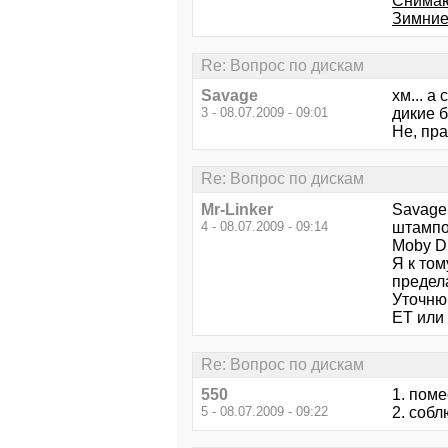
Снимают
Зимние
Re: Вопрос по дискам
Savage
хм... а
3 - 08.07.2009 - 09:01
дикие 
Не, пр
Re: Вопрос по дискам
Mr-Linker
Savage 
4 - 08.07.2009 - 09:14
штампо
Moby Di
Я к том
предел
Уточню
ЕТ или
Re: Вопрос по дискам
550
1. поме
5 - 08.07.2009 - 09:22
2. собл