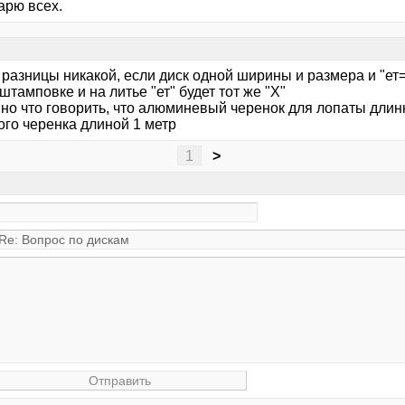
арю всех.
т разницы никакой, если диск одной ширины и размера и "ет
 штамповке и на литье "ет" будет тот же "Х"
вно что говорить, что алюминевый черенок для лопаты длин
ого черенка длиной 1 метр
1
>