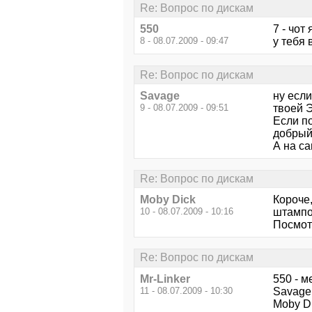
Re: Вопрос по дискам
550
7 - чот
8 - 08.07.2009 - 09:47
у тебя 
Re: Вопрос по дискам
Savage
ну если
9 - 08.07.2009 - 09:51
твоей 
Если по
добрый 
А на с
Re: Вопрос по дискам
Moby Dick
Короче,
10 - 08.07.2009 - 10:16
штампо
Посмотр
Re: Вопрос по дискам
Mr-Linker
550 - 
11 - 08.07.2009 - 10:30
Savage 
Moby Di