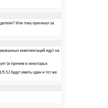
дители? Или тока оригинал за
пакованных комплектаций идут на
рует (и причем в некоторых
.5J будут иметь один и тот же