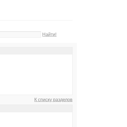
Найти!
К списку разделов