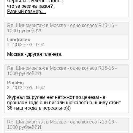
Чернила... Блеск... Лоск...
что за резина такая?
Разный размер....
Re: Шиномонтаж в Москве - одно колесо R15-16 -
1000 рублей??!
Геофизик
1 - 10.03.2009 - 12:41
Москва - другая планета.
Re: Шиномонтаж в Москве - одно колесо R15-16 -
1000 рублей??!
PaciFic
2 - 10.03.2009 - 12:47
Журнал за рулем нет нет жжот по ценеам - в
прошлом годе они писали шо капот на шниву стоит
36 тыщ и ждать нереально)))
Re: Шиномонтаж в Москве - одно колесо R15-16 -
1000 рублей??!