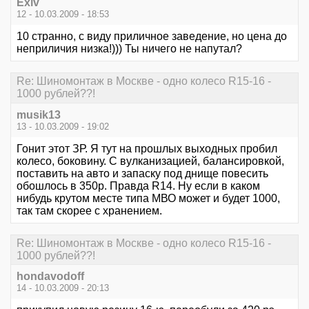
Exiv
12 - 10.03.2009 - 18:53
10 странно, с виду приличное заведение, но цена до
неприличия низка!))) Ты ничего не напутал?
Re: Шиномонтаж в Москве - одно колесо R15-16 -
1000 рублей??!
musik13
13 - 10.03.2009 - 19:02
Гонит этот ЗР. Я тут на прошлых выходных пробил
колесо, боковину. С вулканизацией, балансировкой,
поставить на авто и запаску под днище повесить
обошлось в 350р. Правда R14. Ну если в каком
нибудь крутом месте типа МВО может и будет 1000,
так там скорее с хранением.
Re: Шиномонтаж в Москве - одно колесо R15-16 -
1000 рублей??!
hondavodoff
14 - 10.03.2009 - 20:13