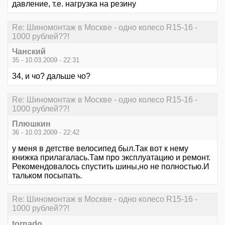
давление, т.е. нагрузка на резину
Re: Шиномонтаж в Москве - одно колесо R15-16 -
1000 рублей??!
Чанский
35 - 10.03.2009 - 22:31
34, и чо? дальше чо?
Re: Шиномонтаж в Москве - одно колесо R15-16 -
1000 рублей??!
Плюшкин
36 - 10.03.2009 - 22:42
у меня в детстве велосипед был.Так вот к нему
книжка прилагалась.Там про эксплуатацию и ремонт.
Рекомендовалось спустить шины,но не полностью.И
тальком посыпать.
Re: Шиномонтаж в Москве - одно колесо R15-16 -
1000 рублей??!
tornado