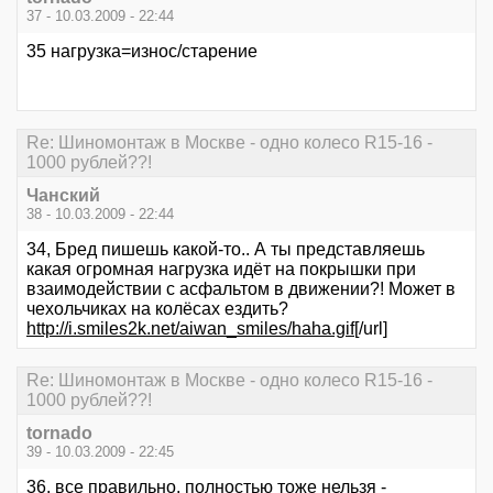
37 - 10.03.2009 - 22:44
35 нагрузка=износ/старение
Re: Шиномонтаж в Москве - одно колесо R15-16 -
1000 рублей??!
Чанский
38 - 10.03.2009 - 22:44
34, Бред пишешь какой-то.. А ты представляешь
какая огромная нагрузка идёт на покрышки при
взаимодействии с асфальтом в движении?! Может в
чехольчиках на колёсах ездить?
http://i.smiles2k.net/aiwan_smiles/haha.gif
[/url]
Re: Шиномонтаж в Москве - одно колесо R15-16 -
1000 рублей??!
tornado
39 - 10.03.2009 - 22:45
36, все правильно, полностью тоже нельзя -