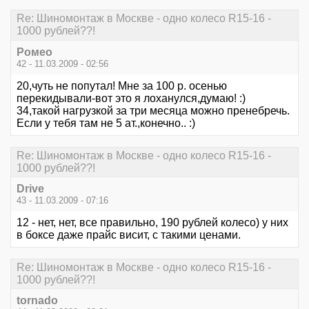
Re: Шиномонтаж в Москве - одно колесо R15-16 -
1000 рублей??!
Ромео
42 - 11.03.2009 - 02:56
20,чуть не попутал! Мне за 100 р. осенью
перекидывали-вот это я лоханулся,думаю! :)
34,такой нагрузкой за три месяца можно пренебречь.
Если у тебя там не 5 ат.,конечно.. :)
Re: Шиномонтаж в Москве - одно колесо R15-16 -
1000 рублей??!
Drive
43 - 11.03.2009 - 07:16
12 - нет, нет, все правильно, 190 рублей колесо) у них
в боксе даже прайс висит, с такими ценами.
Re: Шиномонтаж в Москве - одно колесо R15-16 -
1000 рублей??!
tornado