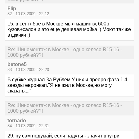
Flip
32 - 10.03.2009 - 22:12
15, в сентябре в Москве мыл машинку, 600р
кузов+салон и это ещё дешевая мойка :) Моют так же
атджики :)
Re: Шиномонтаж в Москве - одно колесо R15-16 -
1000 рублей??!
betone5
33 - 10.03.2009 - 22:20
В субже-журнал За Рублем.У них и преоро фаза 1 4
звезды евронкап."Я не жил в Москве,но могу
сказать....".
Re: Шиномонтаж в Москве - одно колесо R15-16 -
1000 рублей??!
tornado
34 - 10.03.2009 - 22:31
29, ну сам подумай, если надуты - значит внутри