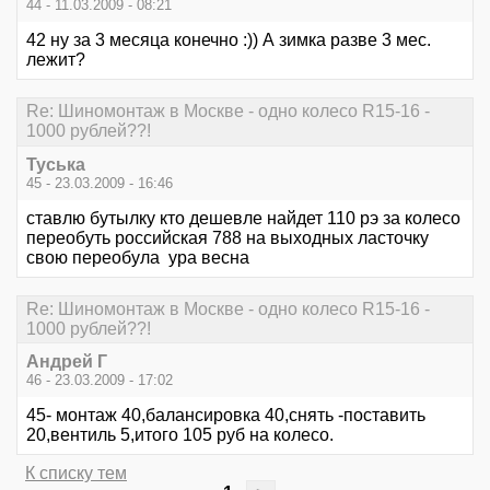
44 - 11.03.2009 - 08:21
42 ну за 3 месяца конечно :)) А зимка разве 3 мес.
лежит?
Re: Шиномонтаж в Москве - одно колесо R15-16 -
1000 рублей??!
Туська
45 - 23.03.2009 - 16:46
ставлю бутылку кто дешевле найдет 110 рэ за колесо
переобуть российская 788 на выходных ласточку
свою переобула ура весна
Re: Шиномонтаж в Москве - одно колесо R15-16 -
1000 рублей??!
Андрей Г
46 - 23.03.2009 - 17:02
45- монтаж 40,балансировка 40,снять -поставить
20,вентиль 5,итого 105 руб на колесо.
К списку тем