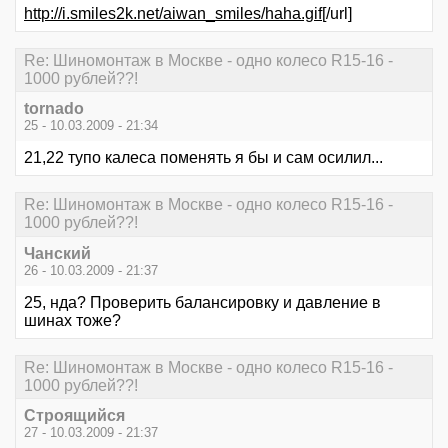
http://i.smiles2k.net/aiwan_smiles/haha.gif
[/url]
Re: Шиномонтаж в Москве - одно колесо R15-16 -
1000 рублей??!
tornado
25 - 10.03.2009 - 21:34
21,22 тупо калеса поменять я бы и сам осилил...
Re: Шиномонтаж в Москве - одно колесо R15-16 -
1000 рублей??!
Чанский
26 - 10.03.2009 - 21:37
25, нда? Проверить балансировку и давление в
шинах тоже?
Re: Шиномонтаж в Москве - одно колесо R15-16 -
1000 рублей??!
Строящийся
27 - 10.03.2009 - 21:37