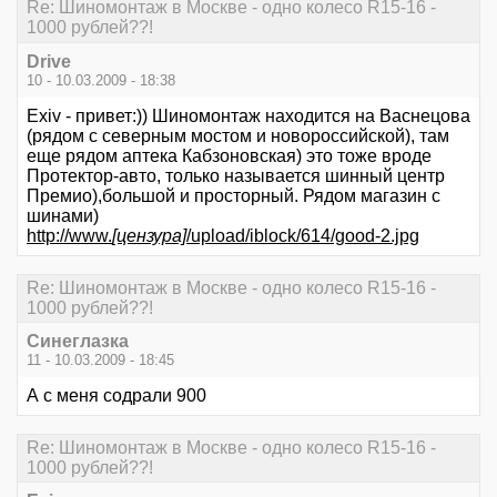
Re: Шиномонтаж в Москве - одно колесо R15-16 -
1000 рублей??!
Drive
10 - 10.03.2009 - 18:38
Exiv - привет:)) Шиномонтаж находится на Васнецова
(рядом с северным мостом и новороссийской), там
еще рядом аптека Кабзоновская) это тоже вроде
Протектор-авто, только называется шинный центр
Премио),большой и просторный. Рядом магазин с
шинами)
http://www.
[цензура]
/upload/iblock/614/good-2.jpg
Re: Шиномонтаж в Москве - одно колесо R15-16 -
1000 рублей??!
Синеглазка
11 - 10.03.2009 - 18:45
А с меня содрали 900
Re: Шиномонтаж в Москве - одно колесо R15-16 -
1000 рублей??!