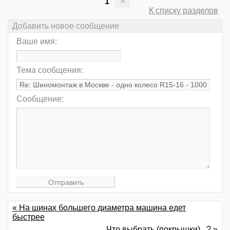
1
>
К списку разделов
Добавить новое сообщение
Ваше имя:
Тема сообщения:
Сообщение:
« На шинах большего диаметра машина едет
быстрее
Что выбрать (покрышки)...? »