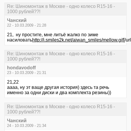
Re: Шиномонтаж в Москве - одно колесо R15-16 -
1000 рублей??!
Чанский
22 - 10.03.2009 - 21:28
21, ну простите, мне литьё жалко по зиме
насиловать
http://i.smiles2k.net/aiwan_smiles/mellow.gif
[/url
Re: Шиномонтаж в Москве - одно колесо R15-16 -
1000 рублей??!
hondavodoff
23 - 10.03.2009 - 21:31
21,22
аааа, ну эт ваще другая история) здесь та речь
именно за одни диски и два комплекта резины))
Re: Шиномонтаж в Москве - одно колесо R15-16 -
1000 рублей??!
Чанский
24 - 10.03.2009 - 21:34