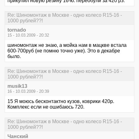
прикупил новую резину 16-ю. переобули за 420 рэ.
Re: Шиномонтаж в Москве - одно колесо R15-16 -
1000 рублей??!
tornado
15 - 10.03.2009 - 20:32
шиномонтаж не знаю, а мойка нам в мацкве встала
600-700руб (не помню точно уже). Это в декабре
было.
Re: Шиномонтаж в Москве - одно колесо R15-16 -
1000 рублей??!
musik13
16 - 10.03.2009 - 20:39
15 Я моюсь бесконтактно кузов, коврики 420р.
Комплекс если не ошибаюсь 720.
Re: Шиномонтаж в Москве - одно колесо R15-16 -
1000 рублей??!
Чанский