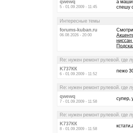
qwewq
а машин
5 - 01.09.2009 - 11:45
спешу 
Интересные темы
forums-kuban.ru
Смотри
06.08.2026 - 20:00
Акценто
ниссан 
Подска
Re: нужен ремонт рулевой. где 
K737КК
пежо 30
6 - 01.09.2009 - 11:52
Re: нужен ремонт рулевой. где 
qwewq
супер, 
7 - 01.09.2009 - 11:58
Re: нужен ремонт рулевой. где 
K737КК
кстати,
8 - 01.09.2009 - 11:58