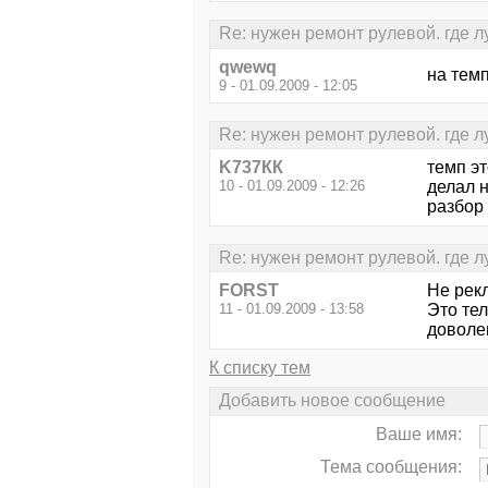
Re: нужен ремонт рулевой. где 
qwewq
на темп
9 - 01.09.2009 - 12:05
Re: нужен ремонт рулевой. где 
K737КК
темп эт
10 - 01.09.2009 - 12:26
делал н
разбор 
Re: нужен ремонт рулевой. где 
FORST
Не рек
11 - 01.09.2009 - 13:58
Это те
доволе
К списку тем
Добавить новое сообщение
Ваше имя:
Тема сообщения: