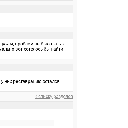
цузам, проблем не было. а так
мально.вот хотелось бы найти
 у них реставрацию,остался
К списку разделов