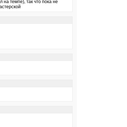
 на темпе), так что пока не
мастерской