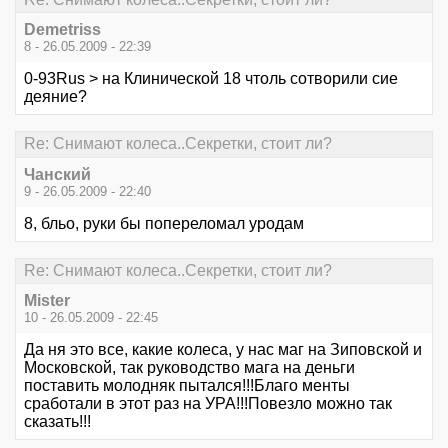
Demetriss
8 - 26.05.2009 - 22:39
0-93Rus > на Клинической 18 чтоль сотворили сие
деяние?
Re: Снимают колеса..Секретки, стоит ли?
Чанский
9 - 26.05.2009 - 22:40
8, бльо, руки бы попереломал уродам
Re: Снимают колеса..Секретки, стоит ли?
Mister
10 - 26.05.2009 - 22:45
Да ня это все, какие колеса, у нас маг на Зиповской и
Московской, так руководство мага на деньги
поставить молодняк пытался!!!Благо менты
сработали в этот раз на УРА!!!Повезло можно так
сказать!!!