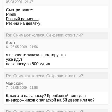
08.08.2026 - 21:47
Смотри также:
Pirelli
Разный размер....
Резина на девятку
Re: Снимают колеса..Секретки, стоит ли?
болт
6 - 26.05.2009 - 21:56
я в экзисте заказал, полторушка
уже идут
на запаску за 500 купил
Re: Снимают колеса..Секретки, стоит ли?
Чанский
7 - 26.05.2009 - 21:58
6, как это на запаску? Крепёжный винт для
внедорожников с запаской на 5й двери или чо?
Re: Снимают колеса..Секретки, стоит ли?