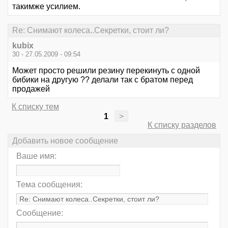
такимже усилием.
Re: Снимают колеса..Секретки, стоит ли?
kubix
30 - 27.05.2009 - 09:54
Может просто решили резину перекинуть с одной
бибики на другую ?? делали так с братом перед
продажей
К списку тем
1
>
К списку разделов
Добавить новое сообщение
Ваше имя:
Тема сообщения:
Сообщение: