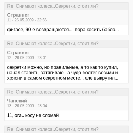
Re: Снимают колеса..Секретки, стоит ли?
Страннег
11 - 26.05.2009 - 22:56
фигасе, 90-е возвращаются.... пора косить бабло...
Re: Снимают колеса..Секретки, стоит ли?
Страннег
12 - 26.05.2009 - 23:01
секретки можно, но правильные, а то как то купил,
начал ставить, затягиваю - а чудо-болтег возьми и
хрясни в самом секретном месте... еле выкрутил...
Re: Снимают колеса..Секретки, стоит ли?
Чанский
13 - 26.05.2009 - 23:04
11, ога.. косу не сломай
Re: Снимают колеса..Секретки, стоит ли?