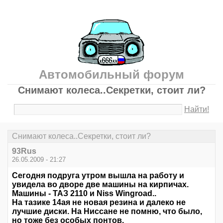
Автомобильный форум
Снимают колеса..Секретки, стоит ли?
Найти!
Снимают колеса..Секретки, стоит ли?
93Rus
26.05.2009 - 21:27
Сегодня подруга утром вышла на работу и
увидела во дворе две машины на кирпичах.
Машины - ТАЗ 2110 и Niss Wingroad..
На тазике 14ая не новая резина и далеко не
лучшие диски. На Ниссане не помню, что было,
но тоже без особых понтов.