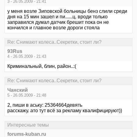
3 - 26.05.2009 - 21:41
у меня возле Зиповской больницы бенз слили среди
дня на 15 мин зашел и пи......ц. вроди только
заправился думал датчик брешит пока он не
кончился и главное возле дороги стояла
Re: Снимают колеса..Секретки, стоит ли?
93Rus
4 - 26.05.2009 - 21:43
Криминальный, блин, район..:(
Re: Снимают колеса..Секретки, стоит ли?
Чанский
5 - 26.05.2009 - 21:48
2, пиши в аську: 25364664девять
расскажу. ато тут всё за рекламу квалифицируют))
Интересные темы
forums-kuban.ru