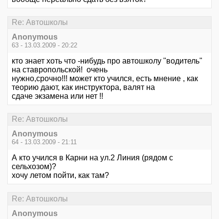
Re: Автошколы
Anonymous
63 - 13.03.2009 - 20:22
кто знает хоть что -нибудь про автошколу "водитель"
на ставропольской! очень
нужно,срочно!!! может кто учился, есть мнение , как
теорию дают, как инструктора, валят на
сдаче экзамена или нет !!
Re: Автошколы
Anonymous
64 - 13.03.2009 - 21:11
А кто учился в Карни на ул.2 Линия (рядом с
сельхозом)?
хочу летом пойти, как там?
Re: Автошколы
Anonymous