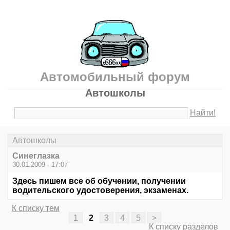
Автомобильный форум
Автошколы
Найти!
Автошколы
Синеглазка
30.01.2009 - 17:07
Здесь пишем все об обучении, получении
водительского удостоверения, экзаменах.
К списку тем
1
2
3
4
5
>
К списку разделов