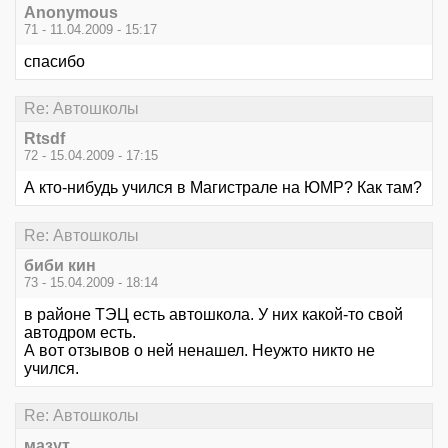
Anonymous
71 - 11.04.2009 - 15:17
спасибо
Re: Автошколы
Rtsdf
72 - 15.04.2009 - 17:15
А кто-нибудь учился в Магистрале на ЮМР? Как там?
Re: Автошколы
биби кин
73 - 15.04.2009 - 18:14
в районе ТЭЦ есть автошкола. У них какой-то свой
автодром есть.
А вот отзывов о ней ненашел. Неужто никто не
учился.
Re: Автошколы
мазут