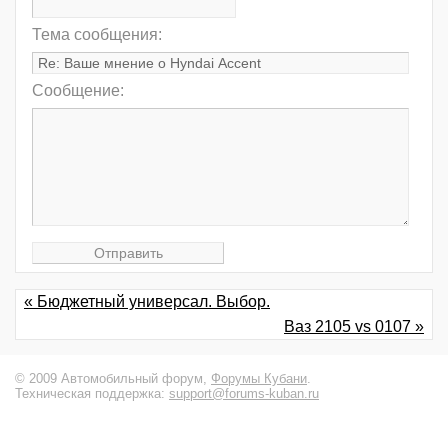
Тема сообщения:
Сообщение:
« Бюджетный универсал. Выбор.
Ваз 2105 vs 0107 »
© 2009 Автомобильный форум,
Форумы Кубани
.
Техническая поддержка:
support@forums-kuban.ru