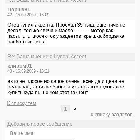
Поршень
42 - 15.09.2009 - 13:09
Отец купил акцента. Проехал 35 тыщ. еще ниче не
делал, только свечи и масло..............мотор как
часы............косяк ток у акцентов, крышка бордачка
расбалтывается
Re: Ваше мнение о Hyndai Accent
клиром01
43 - 15.09.2009 - 13:21
авто не плохое но салон очень тесен да и цена не
реальная, за такие бабосы можно авто годовалое
купить куда выше чем этот гакцент
К списку тем
1
>
К списку разделов
Добавить новое сообщение
Ваше имя: