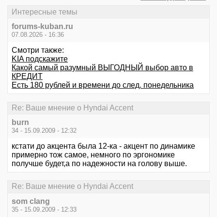
Интересные темы
forums-kuban.ru
07.08.2026 - 16:36
Смотри также:
KIA подскажите
Какой самый разумный ВЫГОДНЫЙ выбор авто в
КРЕДИТ
Есть 180 рублей и времени до след. понедельника
Re: Ваше мнение о Hyndai Accent
burn
34 - 15.09.2009 - 12:32
кстати до акцента была 12-ка - акцент по динамике
примерно тож самое, немного по эргономике
получше будет,а по надежности на голову выше.
Re: Ваше мнение о Hyndai Accent
som clang
35 - 15.09.2009 - 12:33