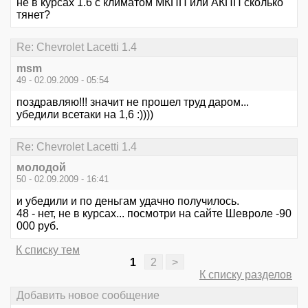
не в курсах 1.6 с климатом МКПП или АКПП сколько
тянет?
Re: Chevrolet Lacetti 1.4
msm
49 - 02.09.2009 - 05:54
поздравляю!!! значит не прошел труд даром...
убедили всетаки на 1,6 :))))
Re: Chevrolet Lacetti 1.4
молодой
50 - 02.09.2009 - 16:41
и убедили и по деньгам удачно получилось.
48 - нет, не в курсах... посмотри на сайте Шевроле -90
000 руб.
К списку тем
1
2
>
К списку разделов
Добавить новое сообщение