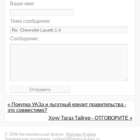
Ваше имя:
Тема сообщения:
Сообщение:
« Покупка УАЗа и льготный кредит правительства -
это совместимо?
Хочу Тагаз Тайгер - ОТГОВОРИТЕ »
© 2009 Автомобильный форум,
Форумы Кубани
.
Техническая поддержка:
support@forums-kuban.ru