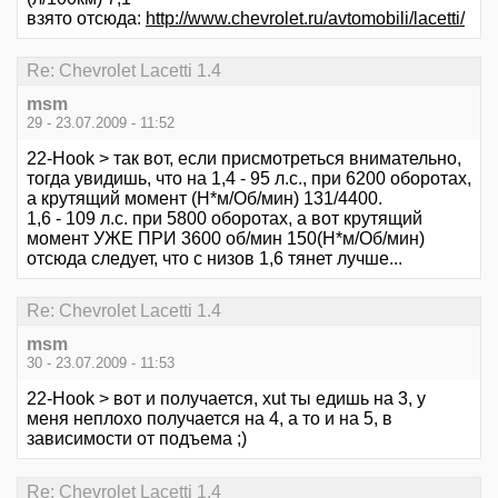
взято отсюда:
http://www.chevrolet.ru/avtomobili/lacetti/
Re: Chevrolet Lacetti 1.4
msm
29 - 23.07.2009 - 11:52
22-Hook > так вот, если присмотреться внимательно,
тогда увидишь, что на 1,4 - 95 л.с., при 6200 оборотах,
а крутящий момент (Н*м/Об/мин) 131/4400.
1,6 - 109 л.с. при 5800 оборотах, а вот крутящий
момент УЖЕ ПРИ 3600 об/мин 150(Н*м/Об/мин)
отсюда следует, что с низов 1,6 тянет лучше...
Re: Chevrolet Lacetti 1.4
msm
30 - 23.07.2009 - 11:53
22-Hook > вот и получается, xut ты едишь на 3, у
меня неплохо получается на 4, а то и на 5, в
зависимости от подъема ;)
Re: Chevrolet Lacetti 1.4