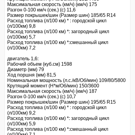
Максимальная скорость (км/ч) (км/ч) 175
Разгон 0-100 км/ч (сек.) (с) 11,6
Размер покрышек/шин (Размер шин) 185/65 R14
Расход топлива (л/100 км) * : городской цикл
(л/100км) 9,8
Расход топлива (л/100 км) *: загородный цикл
(л/100км) 5,7
Расход топлива (л/100 км) *:смешанный цикл
(л/100км) 7,2
двигатель 1,6:
Рабочий объем (куб.см) 1598
Диаметр (мм) 79
Ход поршня (мм) 81,5
Номинальная мощность (л.с./кВ/Об/мин) 109/80/5800
Крутящий момент (Н*м/Об/мин) 150/3600
Максимальная скорость (км/ч) (км/ч) 187
Разгон 0-100 км/ч (сек.) (с) 10,7
Размер покрышек/шин (Размер шин) 195/65 R15
Расход топлива (л/100 км) * : городской цикл
(л/100км) 9,2
Расход топлива (л/100 км) *: загородный цикл
(л/100км) 5,9
Расход топлива (л/100 км) *:смешанный цикл
(л/100км) 7,1