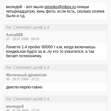
молодой - вот мыло
pironko@inbox.ru
опиши
четырнадцатую, кинь фото, если есть, сколько хозяев
было и т.д.
Re: Chevrolet Lacetti 1.4
Anna888
37 - 29.07.2009 - 09:55
Лачетте 1.4 пробег 60000 т к.м, когда включаешь
кондюк,как будто за ж..пу кто то ухватился, а так
бегает потихонечку.
Re: Chevrolet Lacetti 1.4
Железный дровосек
38 - 29.07.2009 - 10:21
двигло-перло-гавно
Re: Chevrolet Lacetti 1.4
молодой
39 - 31.08.2009 - 17:10