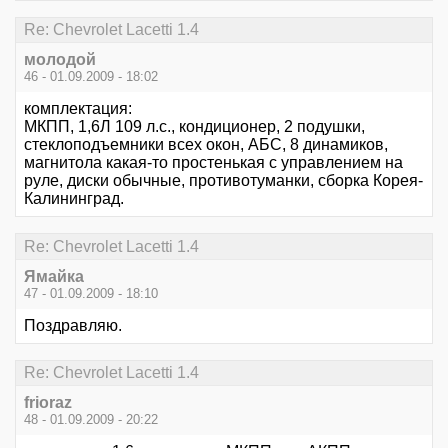
Re: Chevrolet Lacetti 1.4
молодой
46 - 01.09.2009 - 18:02
комплектация:
МКПП, 1,6Л 109 л.с., кондиционер, 2 подушки,
стеклоподъемники всех окон, АБС, 8 динамиков,
магнитола какая-то простенькая с управлением на
руле, диски обычные, противотуманки, сборка Корея-
Калининград.
Re: Chevrolet Lacetti 1.4
Ямайка
47 - 01.09.2009 - 18:10
Поздравляю.
Re: Chevrolet Lacetti 1.4
frioraz
48 - 01.09.2009 - 20:22