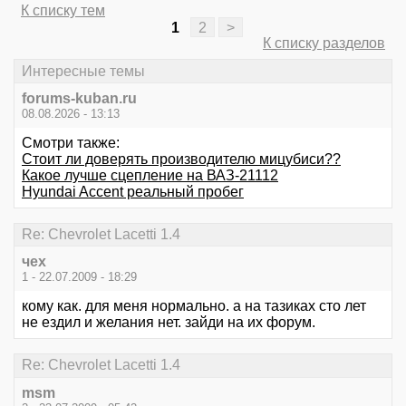
К списку тем
1
2
>
К списку разделов
Интересные темы
forums-kuban.ru
08.08.2026 - 13:13
Смотри также:
Стоит ли доверять производителю мицубиси??
Какое лучше сцепление на ВАЗ-21112
Hyundai Accent реальный пробег
Re: Chevrolet Lacetti 1.4
чех
1 - 22.07.2009 - 18:29
кому как. для меня нормально. а на тазиках сто лет
не ездил и желания нет. зайди на их форум.
Re: Chevrolet Lacetti 1.4
msm