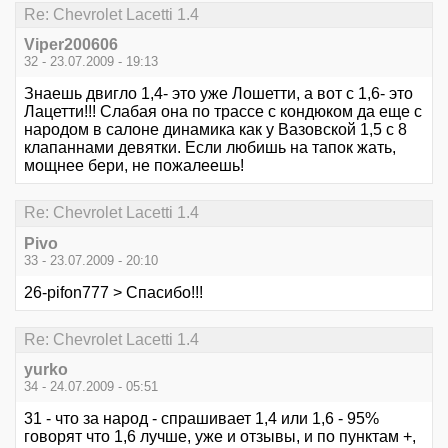
Re: Chevrolet Lacetti 1.4
Viper200606
32 - 23.07.2009 - 19:13
Знаешь двигло 1,4- это уже Лошетти, а вот с 1,6- это
Лацетти!!! Слабая она по трассе с кондюком да еще с
народом в салоне динамика как у Вазовской 1,5 с 8
клапаннами девятки. Если любишь на тапок жать,
мощнее бери, не пожалеешь!
Re: Chevrolet Lacetti 1.4
Pivo
33 - 23.07.2009 - 20:10
26-pifon777 > Спасибо!!!
Re: Chevrolet Lacetti 1.4
yurko
34 - 24.07.2009 - 05:51
31 - что за народ - спрашивает 1,4 или 1,6 - 95%
говорят что 1,6 лучше, уже и отзывы, и по пунктам +,