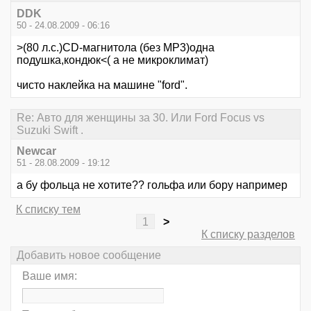
DDK
50 - 24.08.2009 - 06:16
>(80 л.с.)CD-магнитола (без MP3)одна
подушка,кондюк<( а не микроклимат)
чисто наклейка на машине "ford".
Re: Авто для женщины за 30. Или Ford Focus vs
Suzuki Swift .
Newcar
51 - 28.08.2009 - 19:12
а бу фольца не хотите?? гольфа или бору например
К списку тем
1
>
К списку разделов
Добавить новое сообщение
Ваше имя: