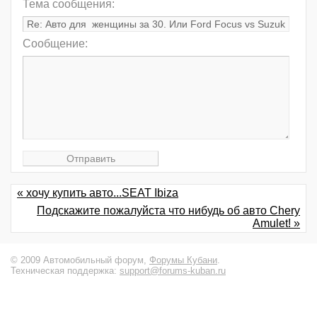
Тема сообщения:
Сообщение:
« хочу купить авто...SEAT Ibiza
Подскажите пожалуйста что нибудь об авто Chery
Amulet! »
© 2009 Автомобильный форум,
Форумы Кубани
.
Техническая поддержка:
support@forums-kuban.ru