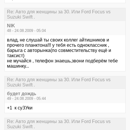
Re: Авто для женщины за 30. Или Ford Focus vs
Suzuki Swift .
NIK
48 - 24.08.2009 - 05:04
влад, не слушай ты своих коллег айтишников и
прочего планктона!!! у тебя есть одноклассник ,
барыга с авторынка(по совместительству ещё и
таксист)
не мучайся , телефон знаешь,звони подберём тебе
машинку...
Re: Авто для женщины за 30. Или Ford Focus vs
Suzuki Swift .
будет дождь
49 - 24.08.2009 - 05:44
+1 к суЗУки
Re: Авто для женщины за 30. Или Ford Focus vs
Suzuki Swift .