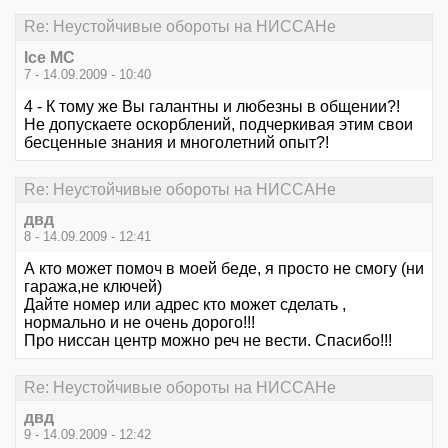
Re: Неустойчивые обороты на НИССАНе
Ice MC
7 - 14.09.2009 - 10:40
4 - К тому же Вы галантны и любезны в общении?!
Не допускаете оскорблений, подчеркивая этим свои
бесценные знания и многолетний опыт?!
Re: Неустойчивые обороты на НИССАНе
двд
8 - 14.09.2009 - 12:41
А кто может помоч в моей беде, я просто не смогу (ни
гаража,не ключей)
Дайте номер или адрес кто может сделать ,
нормально и не очень дорого!!!
Про ниссан центр можно реч не вести. Спасибо!!!
Re: Неустойчивые обороты на НИССАНе
двд
9 - 14.09.2009 - 12:42