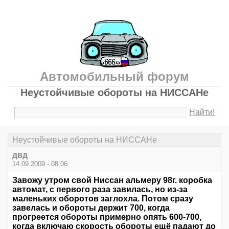
Автомобильный форум
Неустойчивые обороты на НИССАНе
Найти!
Неустойчивые обороты на НИССАНе
двд
14.09.2009 - 08:06
Завожу утром свой Ниссан альмеру 98г. коробка
автомат, с первого раза завилась, но из-за
маленьких оборотов заглохла. Потом сразу
завелась и обороты держит 700, когда
прогреется обороты примерно опять 600-700,
когда включаю скорость обороты ещё падают до