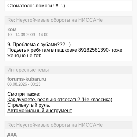
Стоматолог-помоги !!!! :-)
Re: Неустойчивые обороты на НИССАНе
ком
10 - 14.09.2009 - 14:00
9. Проблема с зубами??? :-)
Подьеть к ребятам в пашковке 89182581390- тоже
женя,но не тот.
Интересные темы
forums-kuban.ru
08.08.2026 - 00:23
Смотри также:
Как думаете, реально отсосать? (Не классика)
Стрельнутый руль.
Автомобильный инструмент
Re: Неустойчивые обороты на НИССАНе
двд