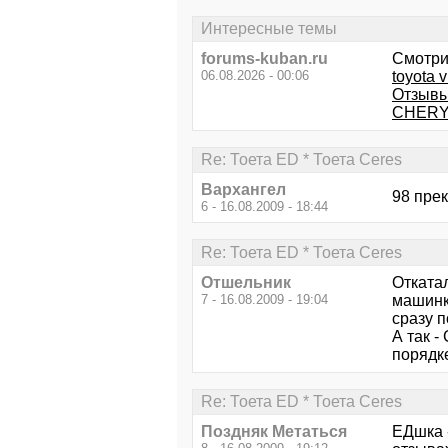
Интересные темы
forums-kuban.ru
Смотри
06.08.2026 - 00:06
toyota 
Отзывы
CHERY 
Re: Тоета ED * Тоета Ceres
Вархангел
98 прек
6 - 16.08.2009 - 18:44
Re: Тоета ED * Тоета Ceres
Отшельник
Откатал
7 - 16.08.2009 - 19:04
машинк
сразу п
А так -
порядке
Re: Тоета ED * Тоета Ceres
Поздняк Метаться
ЕДшка 