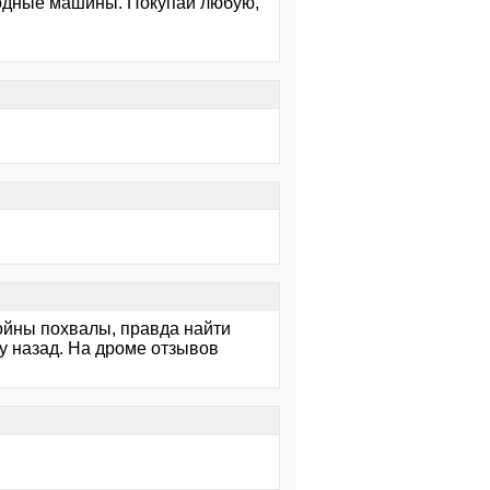
годные машины. Покупай любую,
ойны похвалы, правда найти
у назад. На дроме отзывов