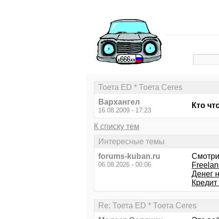
Тоета ED * Тоета Ceres
Вархангел
Кто чт
16.08.2009 - 17:23
К списку тем
Интересные темы
forums-kuban.ru
Смотри
06.08.2026 - 00:06
Freelan
Денег н
Кредит
Re: Тоета ED * Тоета Ceres