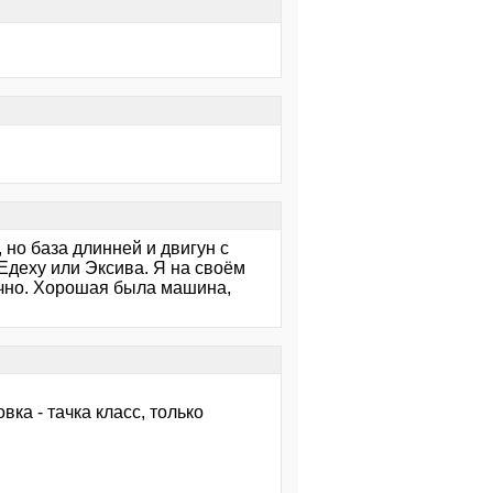
 но база длинней и двигун с
Едеху или Эксива. Я на своём
ечно. Хорошая была машина,
ка - тачка класс, только