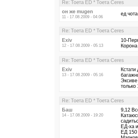
Re: Тоета ED * Тоета Ceres
он же mugen
ед чот
11 - 17.08.2009 - 04:06
Re: Тоета ED * Тоета Ceres
Exiv
10-Пер
12 - 17.08.2009 - 05:13
Корона
Re: Тоета ED * Тоета Ceres
Exiv
Кстати 
13 - 17.08.2009 - 05:16
багажн
Эксиве
только 
Re: Тоета ED * Тоета Ceres
Баш
9,12 Вс
14 - 17.08.2009 - 19:20
Катаюсь
садитьс
ЕД-ха 
ЕД 150 
Марков