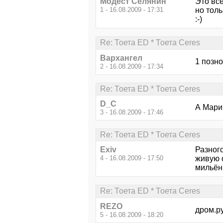
Модест Селянин
Это вс
1 - 16.08.2009 - 17:31
но толь
:-)
Re: Тоета ED * Тоета Ceres
Вархангел
1 позно
2 - 16.08.2009 - 17:34
Re: Тоета ED * Тоета Ceres
D_C
А Мари
3 - 16.08.2009 - 17:46
Re: Тоета ED * Тоета Ceres
Exiv
Разног
4 - 16.08.2009 - 17:50
живую о
мильён
Re: Тоета ED * Тоета Ceres
REZO
дром.р
5 - 16.08.2009 - 18:20