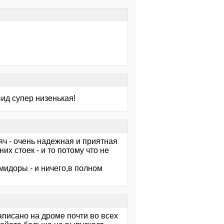
ид супер низенькая!
сяч - очень надежная и приятная
 стоек - и то потому что не
омидоры - и ничего,в полном
аписано на дроме почти во всех