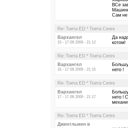
ВСе зав
Машинки
Сам не
Re: Тоета ED * Тоета Ceres
Вархангел
Да над
15 - 17.08.2009 - 21:12
котом!
Re: Тоета ED * Тоета Ceres
Вархангел
Большу
16 - 17.08.2009 - 21:15
нето !
Re: Тоета ED * Тоета Ceres
Вархангел
Большу
17 - 17.08.2009 - 21:17
нето !
механик
Re: Тоета ED * Тоета Ceres
Джентльмен в