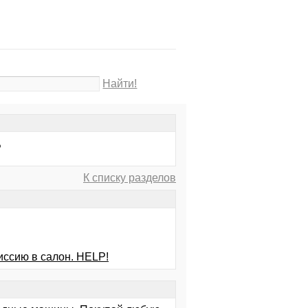
Найти!
?
К списку разделов
иссию в салон. HELP!