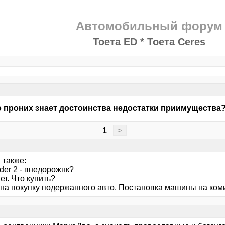
Автомобильный форум
Тоета ED * Тоета Ceres
о проних знает достоинства недостатки приимущества
1
>
 также:
der 2 - внедорожнк?
ет. Что купить?
 на покупку подержанного авто. Постановка машины на ком