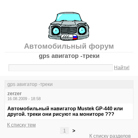
Автомобильный форум
gps авигатор -треки
Найти!
gps авигатор -треки
zerzer
16.08.2009 - 18:58
Автомобильный навигатор Mustek GP-440 или
другой. треки они рисуют на мониторе ???
К списку тем
1
>
К списку разделов