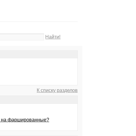
Найти!
К списку разделов
ее на фаршированные?