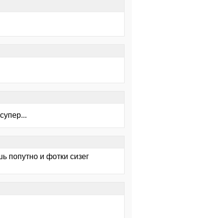
супер...
шь попутно и фотки сизег