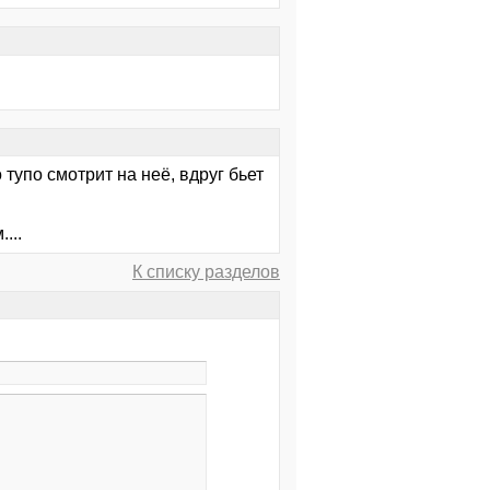
 тупо смотрит на неё, вдруг бьет
...
К списку разделов