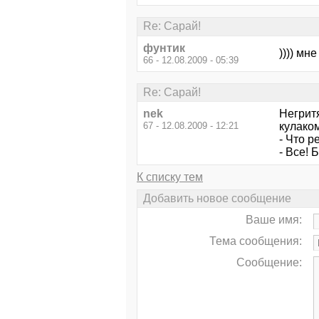
Re: Сарай!
фунтик
)))) мн
66 - 12.08.2009 - 05:39
Re: Сарай!
nek
Негритя
67 - 12.08.2009 - 12:21
кулаком
- Что р
- Все!
К списку тем
Добавить новое сообщение
Ваше имя:
Тема сообщения:
Сообщение: