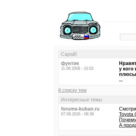
Сарай!
фунтик
Нравят
11.08.2009 - 10:02
у кого
плюсы
...
К списку тем
Интересные темы
forums-kuban.ru
Смотри
07.08.2026 - 08:38
Toyota 
Почему
А прод