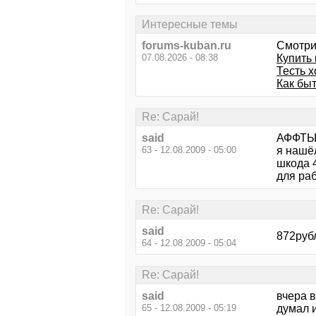
Интересные темы
forums-kuban.ru
Смотри
07.08.2026 - 08:38
Купить 
Тесть х
Как бы
Re: Сарай!
said
АФФТЫР
63 - 12.08.2009 - 05:00
я нашёл
шкода 4
для раб
Re: Сарай!
said
872рубл
64 - 12.08.2009 - 05:04
Re: Сарай!
said
вчера в
65 - 12.08.2009 - 05:19
думал и