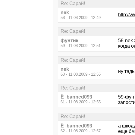
Re: Сарай!
nek
http://
58 - 11.08.2009 - 12:49
Re: Сарай!
фунтик
58-nek >
59 - 11.08.2009 - 12:51
когда о
Re: Сарай!
nek
ну тады
60 - 11.08.2009 - 12:55
Re: Сарай!
Ё_banned093
59-фунт
61 - 11.08.2009 - 12:55
запостит
Re: Сарай!
Ё_banned093
а шкоду
62 - 11.08.2009 - 12:57
еще бмв