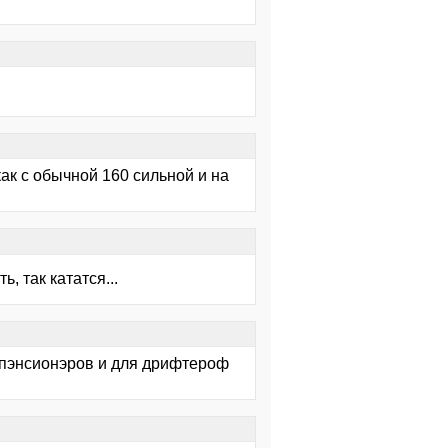
как с обычной 160 сильной и на
, так кататся...
я пэнсионэров и для дрифтероф