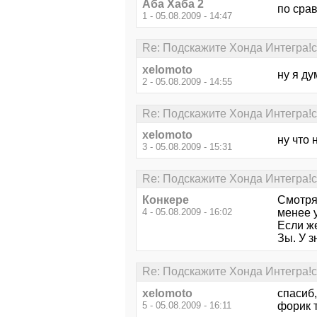
Аба Хаба 2
по сра
1 - 05.08.2009 - 14:47
Re: Подскажите Хонда Интегра!с
xelomoto
ну я ду
2 - 05.08.2009 - 14:55
Re: Подскажите Хонда Интегра!с
xelomoto
ну что 
3 - 05.08.2009 - 15:31
Re: Подскажите Хонда Интегра!с
Конкере
Смотря
4 - 05.08.2009 - 16:02
менее 
Если же
Зы. У 
Re: Подскажите Хонда Интегра!с
xelomoto
спасиб,
5 - 05.08.2009 - 16:11
форик т