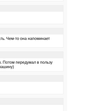
ать. Чем-то она напоминает
п. Потом передумал в пользу
машину)