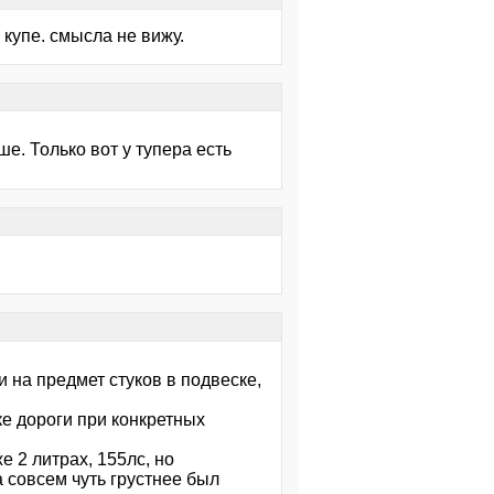
купе. смысла не вижу.
е. Только вот у тупера есть
 и на предмет стуков в подвеске,
е дороги при конкретных
е 2 литрах, 155лс, но
 совсем чуть грустнее был