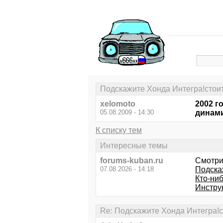
Подскажите Хонда Интегра!стои
xelomoto
2002 г
05.08.2009 - 14:30
динами
К списку тем
Интересные темы
forums-kuban.ru
Смотри
07.08.2026 - 14:18
Подска
Кто-ни
Инструк
Re: Подскажите Хонда Интегра!с