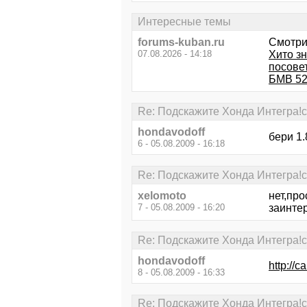
Интересные темы
forums-kuban.ru
Смотри
07.08.2026 - 14:18
Хито з
посовет
БМВ 52
Re: Подскажите Хонда Интегра!с
hondavodoff
бери 1.
6 - 05.08.2009 - 16:18
Re: Подскажите Хонда Интегра!с
xelomoto
нет,пр
7 - 05.08.2009 - 16:20
заинте
Re: Подскажите Хонда Интегра!с
hondavodoff
http://c
8 - 05.08.2009 - 16:33
Re: Подскажите Хонда Интегра!с