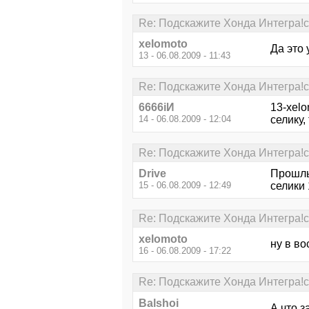
Re: Подскажите Хонда Интегра!с
xelomoto
Да это 
13 - 06.08.2009 - 11:43
Re: Подскажите Хонда Интегра!с
6666iИ
13-xelo
14 - 06.08.2009 - 12:04
селику,
Re: Подскажите Хонда Интегра!с
Drive
Прошлы
15 - 06.08.2009 - 12:49
селики 
Re: Подскажите Хонда Интегра!с
xelomoto
ну в во
16 - 06.08.2009 - 17:22
Re: Подскажите Хонда Интегра!с
Balshoi
А что з