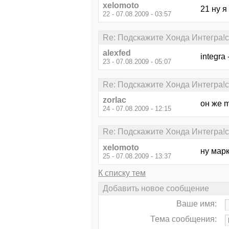
xelomoto
21 ну 
22 - 07.08.2009 - 03:57
Re: Подскажите Хонда Интегра!с
alexfed
integra
23 - 07.08.2009 - 05:07
Re: Подскажите Хонда Интегра!с
zorlac
он же 
24 - 07.08.2009 - 12:15
Re: Подскажите Хонда Интегра!с
xelomoto
ну марк
25 - 07.08.2009 - 13:37
К списку тем
Добавить новое сообщение
Ваше имя:
Тема сообщения: