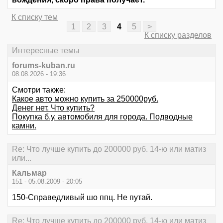
К списку тем
1
2
3
4
5
>
К списку разделов
Интересные темы
forums-kuban.ru
08.08.2026 - 19:36
Смотри также:
Какое авто можно купить за 250000руб.
Денег нет. Что купить?
Покупка б.у. автомобиля для города. Подводные
камни.
Re: Что лучше купить до 200000 руб. 14-ю или матиз
или...
Кальмар
151 - 05.08.2009 - 20:05
150-Справедливый шо ппц. Не путай.
Re: Что лучше купить до 200000 руб. 14-ю или матиз