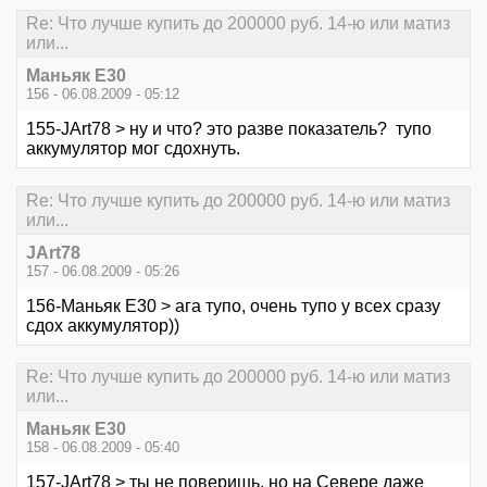
Re: Что лучше купить до 200000 руб. 14-ю или матиз
или...
Маньяк E30
156 - 06.08.2009 - 05:12
155-JArt78 > ну и что? это разве показатель? тупо
аккумулятор мог сдохнуть.
Re: Что лучше купить до 200000 руб. 14-ю или матиз
или...
JArt78
157 - 06.08.2009 - 05:26
156-Маньяк E30 > ага тупо, очень тупо у всех сразу
сдох аккумулятор))
Re: Что лучше купить до 200000 руб. 14-ю или матиз
или...
Маньяк E30
158 - 06.08.2009 - 05:40
157-JArt78 > ты не поверишь, но на Севере даже