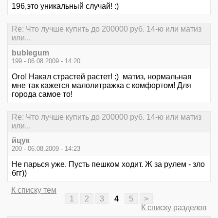
196,это уникальный случай! :)
Re: Что лучше купить до 200000 руб. 14-ю или матиз
или...
bublegum
199 - 06.08.2009 - 14:20
Ого! Накал страстей растет! :) матиз, нормальная
мне так кажется малолитражка с комфортом! Для
города самое то!
Re: Что лучше купить до 200000 руб. 14-ю или матиз
или...
йцук
200 - 06.08.2009 - 14:23
Не парься уже. Пусть пешком ходит. Ж за рулем - зло
бгг))
К списку тем
1
2
3
4
5
>
К списку разделов