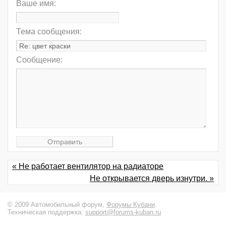
Ваше имя:
Тема сообщения:
Сообщение:
« Не работает вентилятор на радиаторе
Не открывается дверь изнутри. »
© 2009 Автомобильный форум,
Форумы Кубани
.
Техническая поддержка:
support@forums-kuban.ru