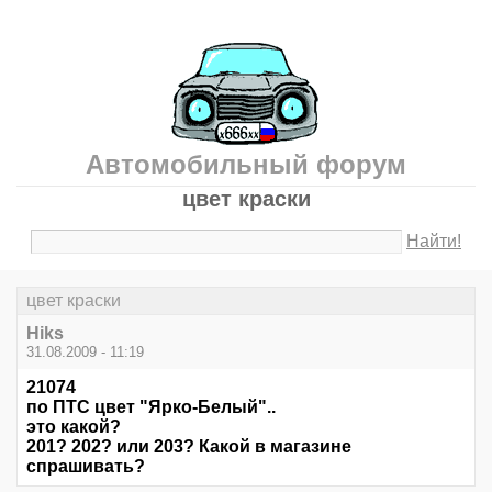
Автомобильный форум
цвет краски
Найти!
цвет краски
Hiks
31.08.2009 - 11:19
21074
по ПТС цвет "Ярко-Белый"..
это какой?
201? 202? или 203? Какой в магазине
спрашивать?