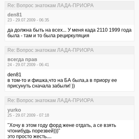
Re: Вопрос знатокам ЛАДА-ПРИОРА
den81
23 - 29.07.2009 - 06:35
да должна быть на всех... У меня када 2110 1999 года
была - там и то была рециркуляция
Re: Вопрос знатокам ЛАДА-ПРИОРА
всегда прав
24 - 29.07.2009 - 06:41
den81
в том-то и фишка,что на БА была,а в приору ее
присунуть сначала забыли! ))
Re: Вопрос знатокам ЛАДА-ПРИОРА
yurko
25 - 29.07.2009 - 07:18
"Хочу в этом году форд жене отдать, а се взять
чтонибудь порезвей)))"
это просто жесть....