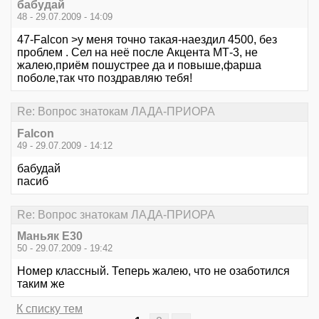
бабудай
48 - 29.07.2009 - 14:09
47-Falcon >у меня точно такая-наездил 4500, без
проблем . Сел на неё после Акцента МТ-3, не
жалею,приём пошустрее да и повыше,фарша
поболе,так что поздравляю тебя!
Re: Вопрос знатокам ЛАДА-ПРИОРА
Falcon
49 - 29.07.2009 - 14:12
бабудай
пасиб
Re: Вопрос знатокам ЛАДА-ПРИОРА
Маньяк E30
50 - 29.07.2009 - 19:42
Номер классный. Теперь жалею, что не озаботился
таким же
К списку тем