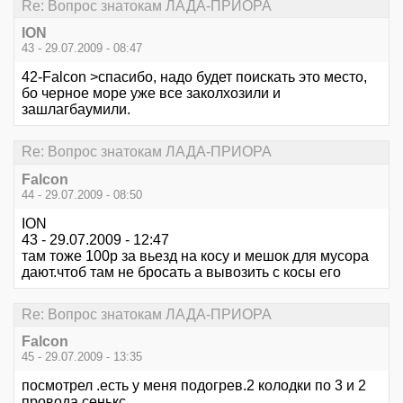
Re: Вопрос знатокам ЛАДА-ПРИОРА
ION
43 - 29.07.2009 - 08:47
42-Falcon >спасибо, надо будет поискать это место,
бо черное море уже все заколхозили и
зашлагбаумили.
Re: Вопрос знатокам ЛАДА-ПРИОРА
Falcon
44 - 29.07.2009 - 08:50
ION
43 - 29.07.2009 - 12:47
там тоже 100р за вьезд на косу и мешок для мусора
дают.чтоб там не бросать а вывозить с косы его
Re: Вопрос знатокам ЛАДА-ПРИОРА
Falcon
45 - 29.07.2009 - 13:35
посмотрел .есть у меня подогрев.2 колодки по 3 и 2
провода.сенькс