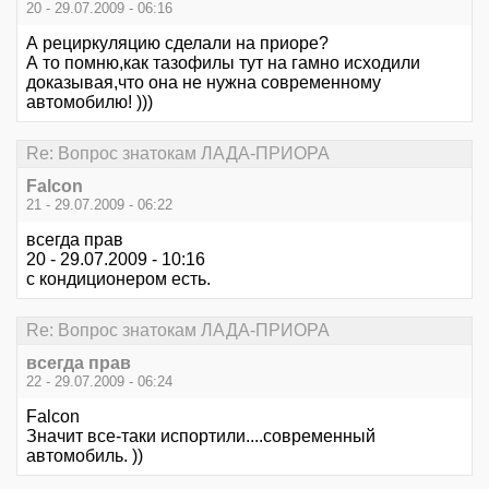
20 - 29.07.2009 - 06:16
А рециркуляцию сделали на приоре?
А то помню,как тазофилы тут на гамно исходили
доказывая,что она не нужна современному
автомобилю! )))
Re: Вопрос знатокам ЛАДА-ПРИОРА
Falcon
21 - 29.07.2009 - 06:22
всегда прав
20 - 29.07.2009 - 10:16
с кондиционером есть.
Re: Вопрос знатокам ЛАДА-ПРИОРА
всегда прав
22 - 29.07.2009 - 06:24
Falcon
Значит все-таки испортили....современный
автомобиль. ))