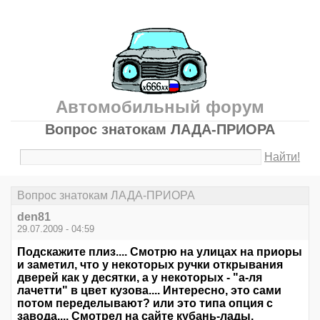
Автомобильный форум
Вопрос знатокам ЛАДА-ПРИОРА
Найти!
Вопрос знатокам ЛАДА-ПРИОРА
den81
29.07.2009 - 04:59
Подскажите плиз.... Смотрю на улицах на приоры
и заметил, что у некоторых ручки открывания
дверей как у десятки, а у некоторых - "а-ля
лачетти" в цвет кузова.... Интересно, это сами
потом переделывают? или это типа опция с
завода.... Смотрел на сайте кубань-лады,