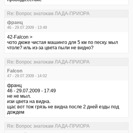
Re: Вопрос знатокам ЛАДА-ПРИОРА
франц
46 - 29.07.2009 - 13:49
42-Falcon >
чото дюже чистая машинго для 5 км по песку. мыл
чтоле? иль из-за цвета пыли не видно?
Re: Вопрос знатокам ЛАДА-ПРИОРА
Falcon
47 - 29.07.2009 - 14:02
франц
46 - 29.07.2009 - 17:49
не не мыл.
изи цвета на видна.
щас вот тож грязь не видна после 2 дней езды под
дождем
Re: Вопрос знатокам ЛАДА-ПРИОРА