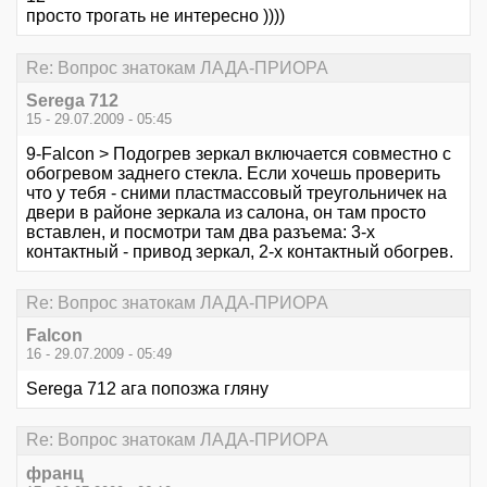
просто трогать не интересно ))))
Re: Вопрос знатокам ЛАДА-ПРИОРА
Serega 712
15 - 29.07.2009 - 05:45
9-Falcon > Подогрев зеркал включается совместно с
обогревом заднего стекла. Если хочешь проверить
что у тебя - сними пластмассовый треугольничек на
двери в районе зеркала из салона, он там просто
вставлен, и посмотри там два разъема: 3-х
контактный - привод зеркал, 2-х контактный обогрев.
Re: Вопрос знатокам ЛАДА-ПРИОРА
Falcon
16 - 29.07.2009 - 05:49
Serega 712 ага попозжа гляну
Re: Вопрос знатокам ЛАДА-ПРИОРА
франц