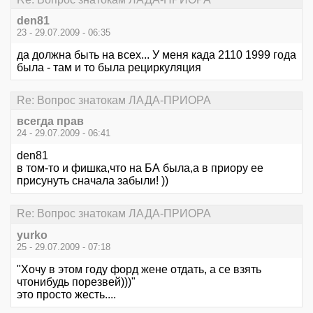
den81
23 - 29.07.2009 - 06:35
да должна быть на всех... У меня када 2110 1999 года
была - там и то была рециркуляция
Re: Вопрос знатокам ЛАДА-ПРИОРА
всегда прав
24 - 29.07.2009 - 06:41
den81
в том-то и фишка,что на БА была,а в приору ее
присунуть сначала забыли! ))
Re: Вопрос знатокам ЛАДА-ПРИОРА
yurko
25 - 29.07.2009 - 07:18
"Хочу в этом году форд жене отдать, а се взять
чтонибудь порезвей)))"
это просто жесть....