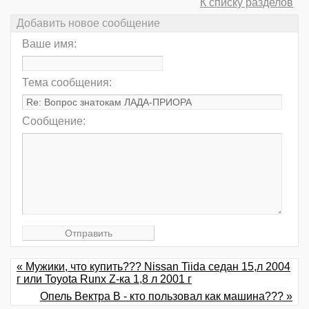
К списку разделов
Добавить новое сообщение
Ваше имя:
Тема сообщения:
Сообщение:
« Мужики, что купить??? Nissan Tiida седан 15,л 2004
г или Toyota Runx Z-ка 1,8 л 2001 г
Опель Вектра В - кто пользовал как машина??? »