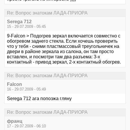
Re: Вопрос знатокам ЛАДА-ПРИОРА
Serega 712
15 - 29.07.2009 - 05:45
9-Falcon > Подогрев зеркал включается совместно с
обогревом заднего стекла. Если хочешь проверить
что у тебя - сними пластмассовый треугольничек на
двери в районе зеркала из салона, он там просто
вставлен, и посмотри там два разъема: 3-х
контактный - привод зеркал, 2-х контактный обогрев.
Re: Вопрос знатокам ЛАДА-ПРИОРА
Falcon
16 - 29.07.2009 - 05:49
Serega 712 ага попозжа гляну
Re: Вопрос знатокам ЛАДА-ПРИОРА
франц
17 - 29.07.2009 - 06:10