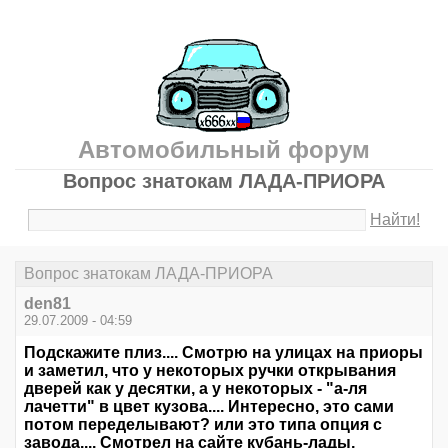
Автомобильный форум
Вопрос знатокам ЛАДА-ПРИОРА
Найти!
Вопрос знатокам ЛАДА-ПРИОРА
den81
29.07.2009 - 04:59
Подскажите плиз.... Смотрю на улицах на приоры
и заметил, что у некоторых ручки открывания
дверей как у десятки, а у некоторых - "а-ля
лачетти" в цвет кузова.... Интересно, это сами
потом переделывают? или это типа опция с
завода.... Смотрел на сайте кубань-лады,