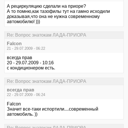
А рециркуляцию сделали на приоре?
А то помню,как тазофилы тут на гамно исходили
доказывая,что она не нужна современному
автомобилю! )))
Re: Вопрос знатокам ЛАДА-ПРИОРА
Falcon
21 - 29.07.2009 - 06:22
всегда прав
20 - 29.07.2009 - 10:16
с кондиционером есть.
Re: Вопрос знатокам ЛАДА-ПРИОРА
всегда прав
22 - 29.07.2009 - 06:24
Falcon
Значит все-таки испортили....современный
автомобиль. ))
Re: Вопрос знатокам ЛАДА-ПРИОРА