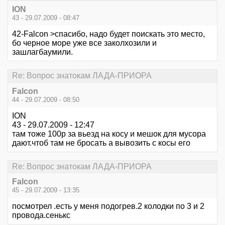
ION
43 - 29.07.2009 - 08:47
42-Falcon >спасибо, надо будет поискать это место,
бо черное море уже все заколхозили и
зашлагбаумили.
Re: Вопрос знатокам ЛАДА-ПРИОРА
Falcon
44 - 29.07.2009 - 08:50
ION
43 - 29.07.2009 - 12:47
там тоже 100р за вьезд на косу и мешок для мусора
дают.чтоб там не бросать а вывозить с косы его
Re: Вопрос знатокам ЛАДА-ПРИОРА
Falcon
45 - 29.07.2009 - 13:35
посмотрел .есть у меня подогрев.2 колодки по 3 и 2
провода.сенькс