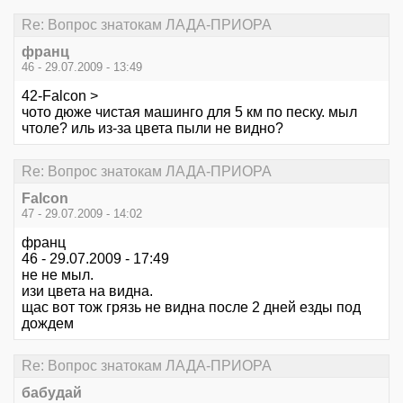
Re: Вопрос знатокам ЛАДА-ПРИОРА
франц
46 - 29.07.2009 - 13:49
42-Falcon >
чото дюже чистая машинго для 5 км по песку. мыл
чтоле? иль из-за цвета пыли не видно?
Re: Вопрос знатокам ЛАДА-ПРИОРА
Falcon
47 - 29.07.2009 - 14:02
франц
46 - 29.07.2009 - 17:49
не не мыл.
изи цвета на видна.
щас вот тож грязь не видна после 2 дней езды под
дождем
Re: Вопрос знатокам ЛАДА-ПРИОРА
бабудай