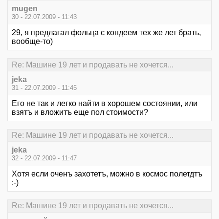
mugen
30 - 22.07.2009 - 11:43
29, я предлагал фольца с кондеем тех же лет брать,
вообще-то)
Re: Машине 19 лет и продавать не хочется...
jeka
31 - 22.07.2009 - 11:45
Его не так и легко найти в хорошем состоянии, или
взятъ и вложитъ еще пол стоимости?
Re: Машине 19 лет и продавать не хочется...
jeka
32 - 22.07.2009 - 11:47
Хотя если оченъ захотетъ, можно в космос полетдтъ
:-)
Re: Машине 19 лет и продавать не хочется...