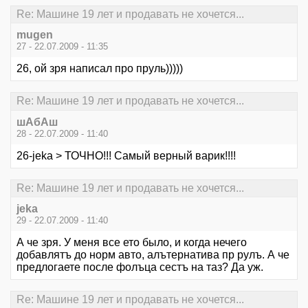
Re: Машине 19 лет и продавать не хочется...
mugen
27 - 22.07.2009 - 11:35
26, ой зря написал про пруль)))))
Re: Машине 19 лет и продавать не хочется...
шАбАш
28 - 22.07.2009 - 11:40
26-jeka > ТОЧНО!!! Самый верный варик!!!!
Re: Машине 19 лет и продавать не хочется...
jeka
29 - 22.07.2009 - 11:40
А че зря. У меня все ето было, и когда нечего
добавлятъ до норм авто, алътернатива пр рулъ. А че
предлогаете после фолъца сестъ на таз? Да уж.
Re: Машине 19 лет и продавать не хочется...