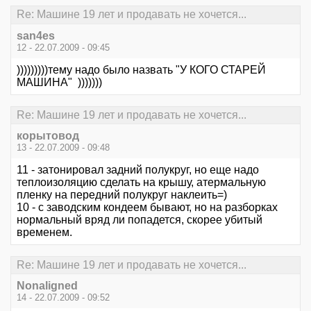
Re: Машине 19 лет и продавать не хочется...
san4es
12 - 22.07.2009 - 09:45
)))))))))тему надо было назвать "У КОГО СТАРЕЙ
МАШИНА" )))))))
Re: Машине 19 лет и продавать не хочется...
корытовод
13 - 22.07.2009 - 09:48
11 - затонировал задний полукруг, но еще надо
теплоизоляцию сделать на крышу, атермальную
пленку на передний полукруг наклеить=)
10 - с заводским кондеем бывают, но на разборках
нормальный вряд ли попадется, скорее убитый
временем.
Re: Машине 19 лет и продавать не хочется...
Nonaligned
14 - 22.07.2009 - 09:52