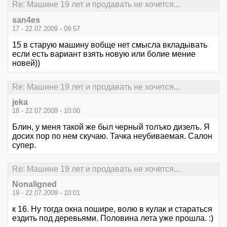
Re: Машине 19 лет и продавать не хочется...
san4es
17 - 22.07.2009 - 09:57
15 в старую машину вобще нет смысла вкладывать
если есть вариант взять новую или болие мение
новей))
Re: Машине 19 лет и продавать не хочется...
jeka
18 - 22.07.2009 - 10:00
Блин, у меня такой же был черный толъко дизелъ. Я
досих пор по нем скучаю. Тачка неубиваемая. Салон
супер.
Re: Машине 19 лет и продавать не хочется...
Nonaligned
19 - 22.07.2009 - 10:01
к 16. Ну тогда окна пошире, волю в кулак и стараться
ездить под деревьями. Половина лета уже прошла. :)