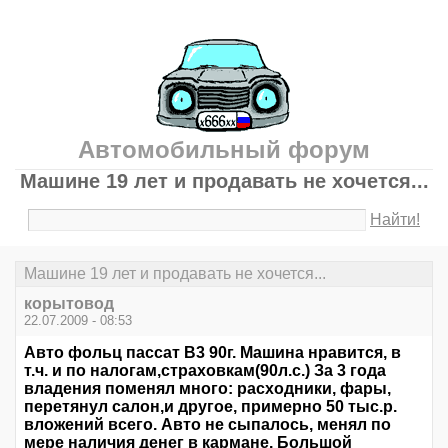
Автомобильный форум
Машине 19 лет и продавать не хочется...
Найти!
Машине 19 лет и продавать не хочется...
корытовод
22.07.2009 - 08:53
Авто фольц пассат В3 90г. Машина нравится, в
т.ч. и по налогам,страховкам(90л.с.) За 3 года
владения поменял много: расходники, фары,
перетянул салон,и другое, примерно 50 тыс.р.
вложений всего. Авто не сыпалось, менял по
мере наличия денег в кармане. Большой