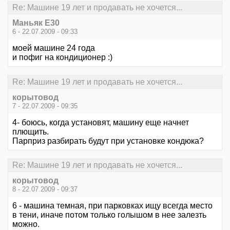
Re: Машине 19 лет и продавать не хочется...
Маньяк E30
6 - 22.07.2009 - 09:33
моей машине 24 года
и пофиг на кондиционер :)
Re: Машине 19 лет и продавать не хочется...
корытовод
7 - 22.07.2009 - 09:35
4- боюсь, когда установят, машину еще начнет
плющить.
Парприз разбирать будут при установке кондюка?
Re: Машине 19 лет и продавать не хочется...
корытовод
8 - 22.07.2009 - 09:37
6 - машина темная, при парковках ищу всегда место
в тени, иначе потом только голышом в нее залезть
можно.