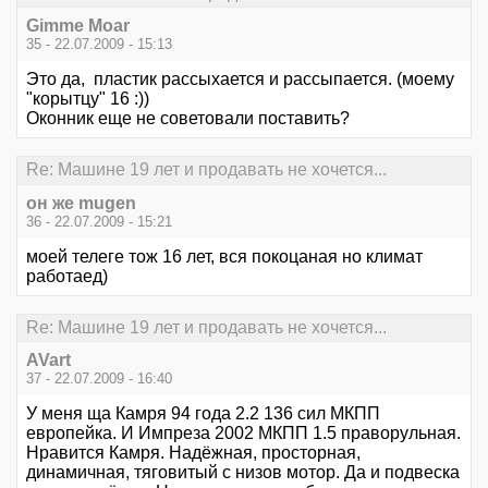
Gimme Moar
35 - 22.07.2009 - 15:13
Это да, пластик рассыхается и рассыпается. (моему
"корытцу" 16 :))
Оконник еще не советовали поставить?
Re: Машине 19 лет и продавать не хочется...
он же mugen
36 - 22.07.2009 - 15:21
моей телеге тож 16 лет, вся покоцаная но климат
работаед)
Re: Машине 19 лет и продавать не хочется...
AVart
37 - 22.07.2009 - 16:40
У меня ща Камря 94 года 2.2 136 сил МКПП
европейка. И Импреза 2002 МКПП 1.5 праворульная.
Нравится Камря. Надёжная, просторная,
динамичная, тяговитый с низов мотор. Да и подвеска