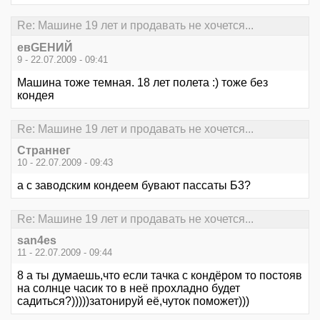
Re: Машине 19 лет и продавать не хочется...
евGЕНИЙ
9 - 22.07.2009 - 09:41
Машина тоже темная. 18 лет полета :) тоже без
кондея
Re: Машине 19 лет и продавать не хочется...
Страннег
10 - 22.07.2009 - 09:43
а с заводским кондеем бувают пассаты Б3?
Re: Машине 19 лет и продавать не хочется...
san4es
11 - 22.07.2009 - 09:44
8 а ты думаешь,что если тачка с кондёром то постояв
на солнце часик то в неё прохладно будет
садиться?)))))затонируй её,чуток поможет)))