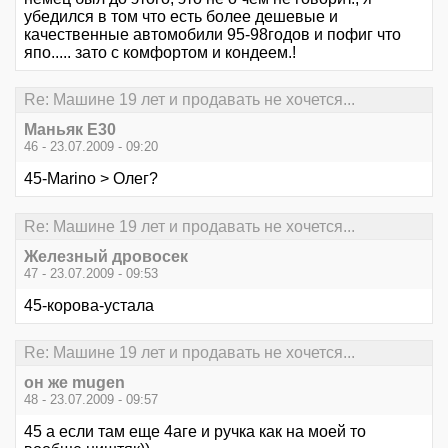
убедился в том что есть более дешевые и
качественные автомобили 95-98годов и пофиг что
япо..... зато с комфортом и кондеем.!
Re: Машине 19 лет и продавать не хочется...
Маньяк E30
46 - 23.07.2009 - 09:20
45-Marino > Олег?
Re: Машине 19 лет и продавать не хочется...
Железный дровосек
47 - 23.07.2009 - 09:53
45-корова-устала
Re: Машине 19 лет и продавать не хочется...
он же mugen
48 - 23.07.2009 - 09:57
45 а если там еще 4аге и ручка как на моей то