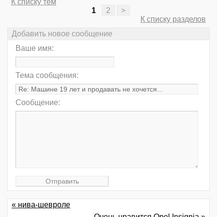
К списку тем
1
2
>
К списку разделов
Добавить новое сообщение
Ваше имя:
Тема сообщения:
Сообщение:
« нива-шевроле
Очень нравится Opel Insignia »