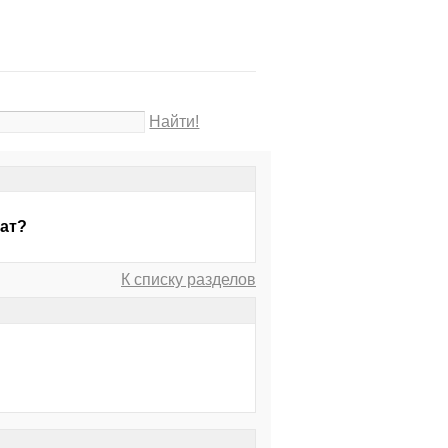
Найти!
рат?
К списку разделов