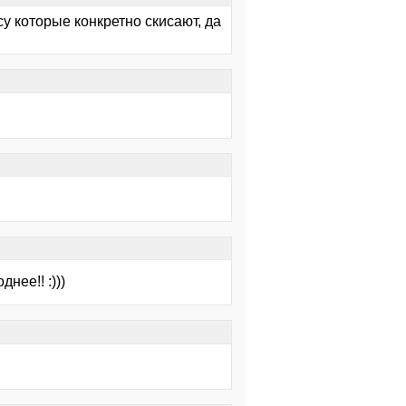
у которые конкретно скисают, да
нее!! :)))