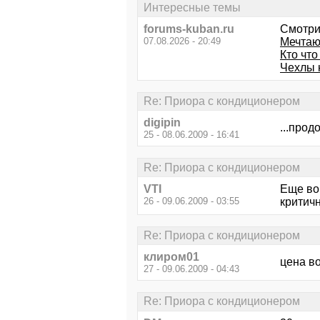
Интересные темы
forums-kuban.ru
Смотри
07.08.2026 - 20:49
Мечтаю 
Кто что
Чехлы 
Re: Приора с кондиционером
digipin
...прод
25 - 08.06.2009 - 16:41
Re: Приора с кондиционером
VTI
Еще воп
26 - 09.06.2009 - 03:55
критичн
Re: Приора с кондиционером
клиром01
цена в
27 - 09.06.2009 - 04:43
Re: Приора с кондиционером