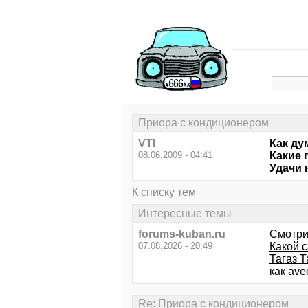
Приора с кондиционером
VTI
Как ду
08.06.2009 - 04:41
Какие 
Удачи 
К списку тем
Интересные темы
forums-kuban.ru
Смотри
07.08.2026 - 20:49
Какой 
Тагаз Т
как ave
Re: Приора с кондиционером