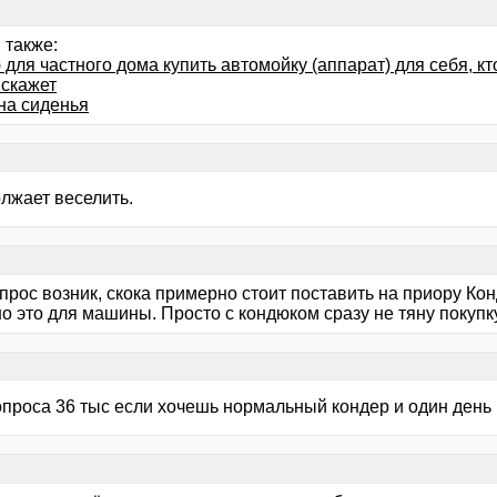
 также:
для частного дома купить автомойку (аппарат) для себя, кт
 скажет
на сиденья
олжает веселить.
рос возник, скока примерно стоит поставить на приору Кон
о это для машины. Просто с кондюком сразу не тяну покупк
опроса 36 тыс если хочешь нормальный кондер и один день