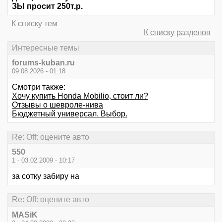
ЗЫ просит 250т.р.
К списку тем
К списку разделов
Интересные темы
forums-kuban.ru
09.08.2026 - 01:18
Смотри также:
Хочу купить Honda Mobilio, стоит ли?
Отзывы о шевроле-нива
Бюджетный универсал. Выбор.
Re: Off: оцените авто
550
1 - 03.02.2009 - 10:17
за сотку забиру на
Re: Off: оцените авто
MASiK