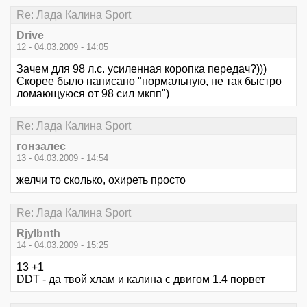
Re: Лада Калина Sport
Drive
12 - 04.03.2009 - 14:05
Зачем для 98 л.с. усиленная коропка передач?)))
Скорее было написано "нормальную, не так быстро
ломающуюся от 98 сил мкпп")
Re: Лада Калина Sport
гонзалес
13 - 04.03.2009 - 14:54
желчи то сколько, охиреть просто
Re: Лада Калина Sport
Rjylbnth
14 - 04.03.2009 - 15:25
13 +1
DDT - да твой хлам и калина с двигом 1.4 порвет