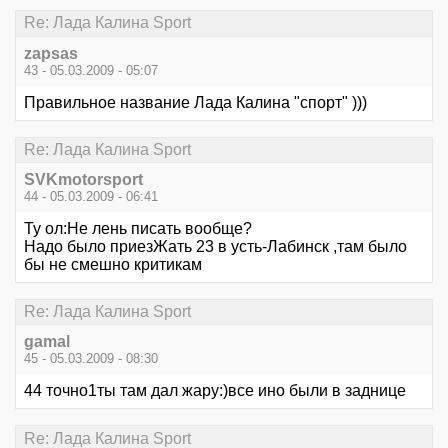
Re: Лада Калина Sport
zapsas
43 - 05.03.2009 - 05:07
Правильное название Лада Калина "спорт" )))
Re: Лада Калина Sport
SVKmotorsport
44 - 05.03.2009 - 06:41
Ту ол:Не лень писать вообще?
Надо было приезЖать 23 в усть-Лабинск ,там было
бы не смешно критикам
Re: Лада Калина Sport
gаmаl
45 - 05.03.2009 - 08:30
44 точно1ты там дал жару:)все ино были в заднице
Re: Лада Калина Sport