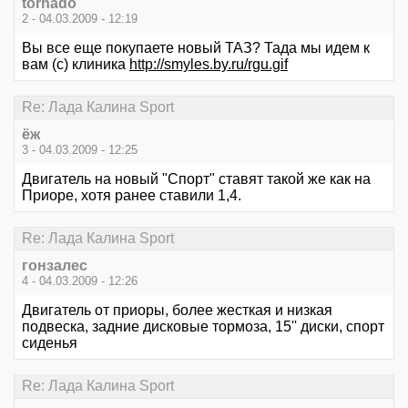
tornado
2 - 04.03.2009 - 12:19
Вы все еще покупаете новый ТАЗ? Тада мы идем к
вам (с) клиника
http://smyles.by.ru/rgu.gif
Re: Лада Калина Sport
ёж
3 - 04.03.2009 - 12:25
Двигатель на новый "Спорт" ставят такой же как на
Приоре, хотя ранее ставили 1,4.
Re: Лада Калина Sport
гонзалес
4 - 04.03.2009 - 12:26
Двигатель от приоры, более жесткая и низкая
подвеска, задние дисковые тормоза, 15'' диски, спорт
сиденья
Re: Лада Калина Sport