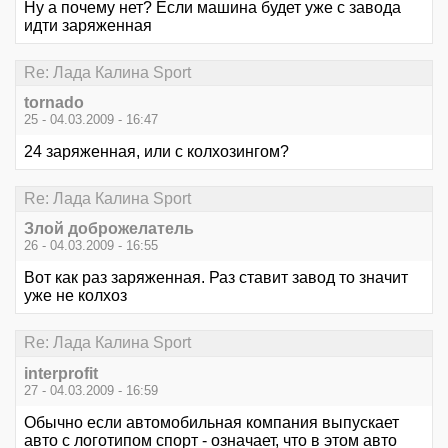
Ну а почему нет? Если машина будет уже с завода
идти заряженная
Re: Лада Калина Sport
tornado
25 - 04.03.2009 - 16:47
24 заряженная, или с колхозингом?
Re: Лада Калина Sport
Злой доброжелатель
26 - 04.03.2009 - 16:55
Вот как раз заряженная. Раз ставит завод то значит
уже не колхоз
Re: Лада Калина Sport
interprofit
27 - 04.03.2009 - 16:59
Обычно если автомобильная компания выпускает
авто с логотипом спорт - означает, что в этом авто