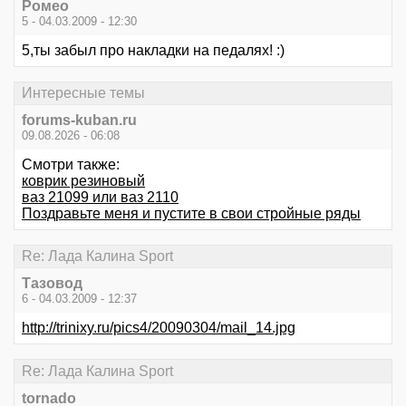
Ромео
5 - 04.03.2009 - 12:30
5,ты забыл про накладки на педалях! :)
Интересные темы
forums-kuban.ru
09.08.2026 - 06:08
Смотри также:
коврик резиновый
ваз 21099 или ваз 2110
Поздравьте меня и пустите в свои стройные ряды
Re: Лада Калина Sport
Тазовод
6 - 04.03.2009 - 12:37
http://trinixy.ru/pics4/20090304/mail_14.jpg
Re: Лада Калина Sport
tornado