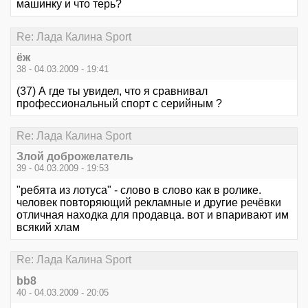
машинку и что терь?
Re: Лада Калина Sport
ёж
38 - 04.03.2009 - 19:41
(37) А где ты увидел, что я сравнивал
профессиональный спорт с серийным ?
Re: Лада Калина Sport
Злой доброжелатель
39 - 04.03.2009 - 19:53
"ребята из лотуса" - слово в слово как в ролике.
человек повторяющий рекламные и другие речёвки
отличная находка для продавца. вот и впаривают им
всякий хлам
Re: Лада Калина Sport
bb8
40 - 04.03.2009 - 20:05