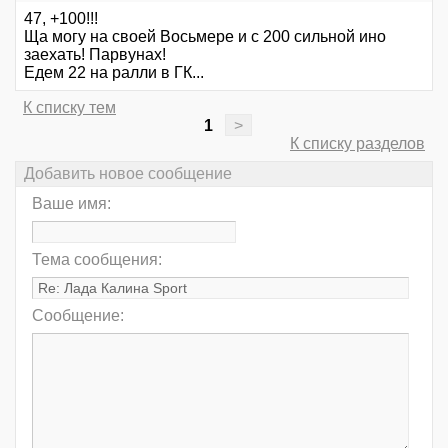
47, +100!!!
Ща могу на своей Восьмере и с 200 сильной ино
заехать! Парвунах!
Едем 22 на ралли в ГК...
К списку тем
1
>
К списку разделов
Добавить новое сообщение
Ваше имя:
Тема сообщения:
Сообщение: