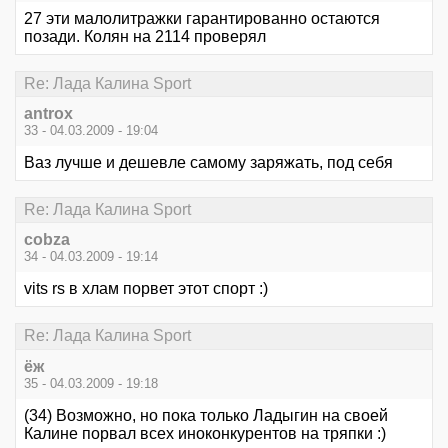
27 эти малолитражки гарантированно остаются
позади. Колян на 2114 проверял
Re: Лада Калина Sport
antrox
33 - 04.03.2009 - 19:04
Ваз лучше и дешевле самому заряжать, под себя
Re: Лада Калина Sport
cobza
34 - 04.03.2009 - 19:14
vits rs в хлам порвет этот спорт :)
Re: Лада Калина Sport
ёж
35 - 04.03.2009 - 19:18
(34) Возможно, но пока только Ладыгин на своей
Калине порвал всех иноконкурентов на тряпки :)