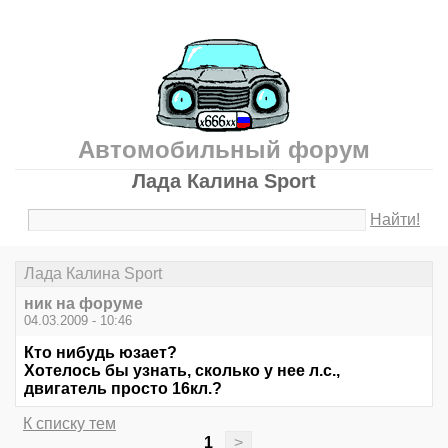
Автомобильный форум
Лада Калина Sport
Найти!
Лада Калина Sport
ник на форуме
04.03.2009 - 10:46
Кто нибудь юзает?
Хотелось бы узнать, сколько у нее л.с.,
двигатель просто 16кл.?
К списку тем
1
>