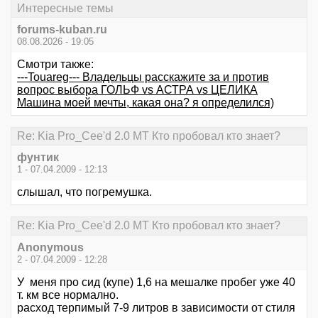
Интересные темы
forums-kuban.ru
08.08.2026 - 19:05
Смотри также:
---Touareg--- Владельцы расскажите за и против
вопрос выбора ГОЛЬФ vs АСТРА vs ЦЕЛИКА
Машина моей мечты, какая она? я определился)
Re: Kia Pro_Cee'd 2.0 MT Кто пробовал кто знает?
фунтик
1 - 07.04.2009 - 12:13
слышал, что погремушка.
Re: Kia Pro_Cee'd 2.0 MT Кто пробовал кто знает?
Anonymous
2 - 07.04.2009 - 12:28
У меня про сид (купе) 1,6 на мешалке пробег уже 40
т. км все нормално.
расход терпимый 7-9 литров в зависимости от стиля