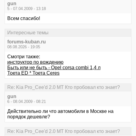
gun
5 - 07.04.2009 - 13:18
Всем спасибо!
Интересные темы
forums-kuban.ru
08.08.2026 - 19:05
Смотри также:
инструктор по вождению
Быть или не быть - Opel corsa combi 1,4 л
Тоета ED * Тоета Ceres
Re: Kia Pro_Cee'd 2.0 MT Кто пробовал кто знает?
gun
6 - 08.04.2009 - 08:21
Действительно ли что автомобили в Москве на
порядок дешевле?
Re: Kia Pro_Cee'd 2.0 MT Кто пробовал кто знает?