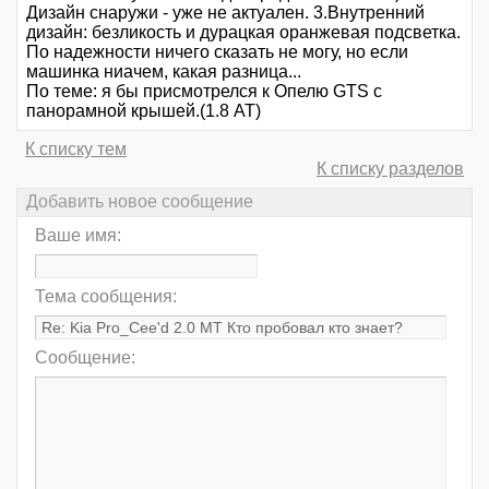
Дизайн снаружи - уже не актуален. 3.Внутренний
дизайн: безликость и дурацкая оранжевая подсветка.
По надежности ничего сказать не могу, но если
машинка ниачем, какая разница...
По теме: я бы присмотрелся к Опелю GTS с
панорамной крышей.(1.8 АТ)
К списку тем
К списку разделов
Добавить новое сообщение
Ваше имя:
Тема сообщения:
Сообщение: