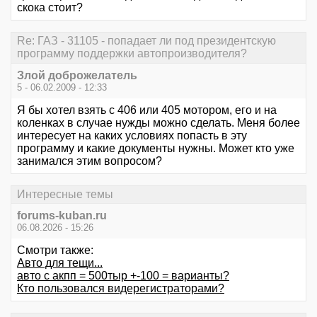
скока стоит?
Re: ГАЗ - 31105 - попадает ли под президентскую
программу поддержки автопроизводителя?
Злой доброжелатель
5 - 06.02.2009 - 12:33
Я бы хотел взять с 406 или 405 мотором, его и на
коленках в случае нужды можно сделать. Меня более
интересует на каких условиях попасть в эту
программу и какие документы нужны. Может кто уже
занимался этим вопросом?
Интересные темы
forums-kuban.ru
06.08.2026 - 15:26
Смотри также:
Авто для тещи...
авто с акпп = 500тыр +-100 = варианты?
Кто пользовался видерегистраторами?