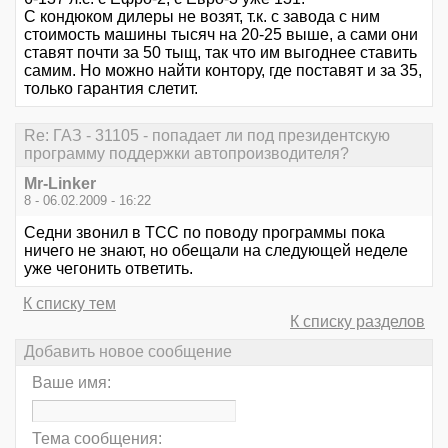
С кондюком дилеры не возят, т.к. с завода с ним
стоимость машины тысяч на 20-25 выше, а сами они
ставят почти за 50 тыщ, так что им выгоднее ставить
самим. Но можно найти контору, где поставят и за 35,
только гарантия слетит.
Re: ГАЗ - 31105 - попадает ли под президентскую
программу поддержки автопроизводителя?
Mr-Linker
8 - 06.02.2009 - 16:22
Седни звонил в ТСС по поводу программы пока
ничего не знают, но обещали на следующей неделе
уже чегонить ответить.
К списку тем
К списку разделов
Добавить новое сообщение
Ваше имя:
Тема сообщения: