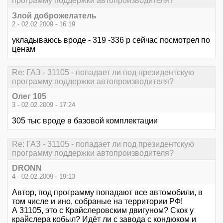
программу поддержки автопроизводителя?
Злой доброжелатель
2 - 02.02.2009 - 16:19
укладываюсь вроде - 319 -336 р сейчас посмотрел по
ценам
Re: ГАЗ - 31105 - попадает ли под президентскую
программу поддержки автопроизводителя?
Олег 105
3 - 02.02.2009 - 17:24
305 тыс вроде в базовой комплектации
Re: ГАЗ - 31105 - попадает ли под президентскую
программу поддержки автопроизводителя?
DRONN
4 - 02.02.2009 - 19:13
Автор, под программу попадают все автомобили, в
том числе и ино, собраные на территории РФ!
А 31105, это с Крайслеровским двигуном? Скок у
крайслера кобыл? Идёт ли с завода с кондюком и