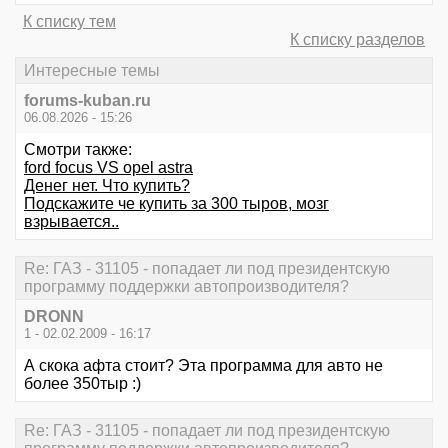
К списку тем
К списку разделов
Интересные темы
forums-kuban.ru
06.08.2026 - 15:26
Смотри также:
ford focus VS opel astra
Денег нет. Что купить?
Подскажите че купить за 300 тыров, мозг
взрывается..
Re: ГАЗ - 31105 - попадает ли под президентскую
программу поддержки автопроизводителя?
DRONN
1 - 02.02.2009 - 16:17
А скока афта стоит? Эта программа для авто не
более 350тыр :)
Re: ГАЗ - 31105 - попадает ли под президентскую