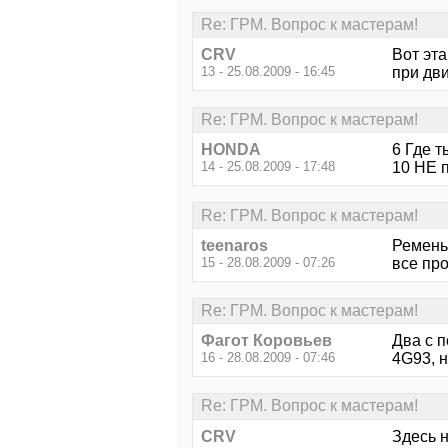
Re: ГРМ. Вопрос к мастерам!
CRV
Вот эт
13 - 25.08.2009 - 16:45
при дви
Re: ГРМ. Вопрос к мастерам!
HONDA
6 Где т
14 - 25.08.2009 - 17:48
10 НЕ 
Re: ГРМ. Вопрос к мастерам!
teenaros
Ремень
15 - 28.08.2009 - 07:26
все пр
Re: ГРМ. Вопрос к мастерам!
Фагот Коровьев
Два с п
16 - 28.08.2009 - 07:46
4G93, 
Re: ГРМ. Вопрос к мастерам!
CRV
Здесь 