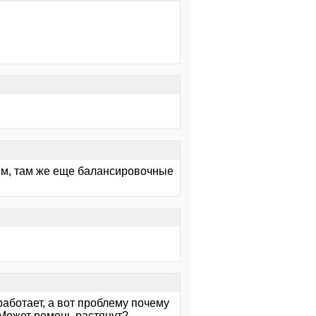
ем, там же еще балансировочные
аботает, а вот проблему почему
 Может ремень растянут?