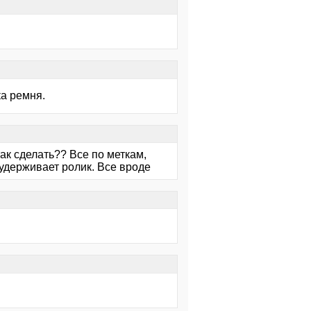
а ремня.
ак сделать?? Все по меткам,
удерживает ролик. Все вроде