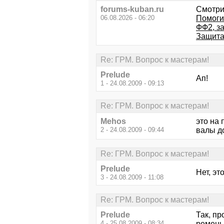
forums-kuban.ru
Смотри
06.08.2026 - 06:20
Помоги
ФФ2, з
Защита
Re: ГРМ. Вопрос к мастерам!
Prelude
Ап!
1 - 24.08.2009 - 09:13
Re: ГРМ. Вопрос к мастерам!
Mehos
это на
2 - 24.08.2009 - 09:44
валы д
Re: ГРМ. Вопрос к мастерам!
Prelude
Нет, эт
3 - 24.08.2009 - 11:08
Re: ГРМ. Вопрос к мастерам!
Prelude
Так, п
4 - 25.08.2009 - 08:34
ремень