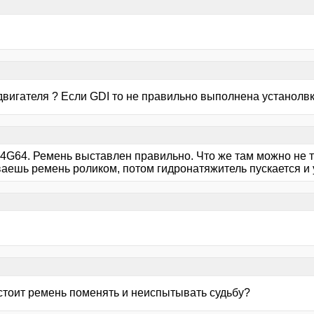
двигателя ? Если GDI то не правильно выполнена устанолвк
 4G64. Ремень выставлен правильно. Что же там можно не т
ваешь ремень роликом, потом гидронатяжитель пускается и 
стоит ремень поменять и неиспытывать судьбу?