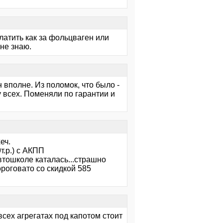
платить как за фольцваген или
 не знаю.
н вполне. Из поломок, что было -
у всех. Поменяли по гарантии и
еч.
9т.р.) с АКПП
втошколе каталась...страшно
роговато со скидкой 585
всех агрегатах под капотом стоит