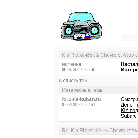
Kia Rio хечбек & Chevrolet Aveo
истенка
Настал
08.06.2009 - 05:35
Интере
К списку тем
Интересные темы
forums-kuban.ru
Смотри
07.08.2026 - 08:51
Денег н
KIA по
Subaru
Re: Kia Rio хечбек & Chevrolet 