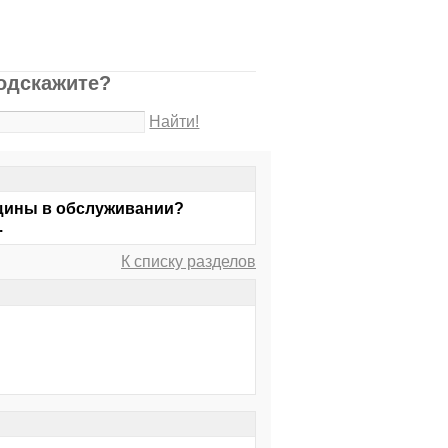
подскажите?
Найти!
ащины в обслуживании?
.
К списку разделов