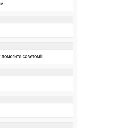
м.
помогите советом!!!