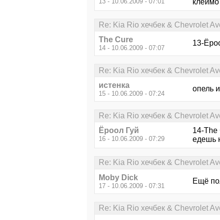
13 - 10.06.2009 - 07:01
клеймо
Re: Kia Rio хечбек & Chevrolet 
The Cure
13-Ёроо
14 - 10.06.2009 - 07:07
Re: Kia Rio хечбек & Chevrolet 
истенка
опель и
15 - 10.06.2009 - 07:24
Re: Kia Rio хечбек & Chevrolet 
Ёроол Гуй
14-The 
16 - 10.06.2009 - 07:29
едешь 
Re: Kia Rio хечбек & Chevrolet 
Moby Dick
Ещё пол
17 - 10.06.2009 - 07:31
Re: Kia Rio хечбек & Chevrolet 