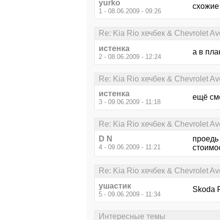
yurko
схожие
1 - 08.06.2009 - 09:26
Re: Kia Rio хечбек & Chevrolet 
истенка
а в пл
2 - 08.06.2009 - 12:24
Re: Kia Rio хечбек & Chevrolet 
истенка
ещё смо
3 - 09.06.2009 - 11:18
Re: Kia Rio хечбек & Chevrolet 
D N
проедь
4 - 09.06.2009 - 11:21
стоимос
Re: Kia Rio хечбек & Chevrolet 
ушастик
Skoda F
5 - 09.06.2009 - 11:34
Интересные темы