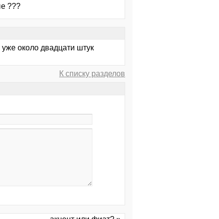
ые ???
т уже около двадцати штук
К списку разделов