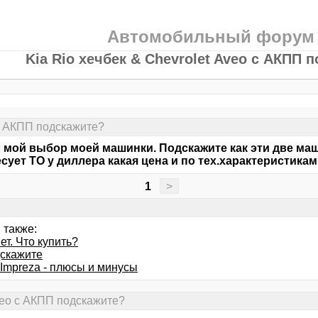
Автомобильный форум
Kia Rio хечбек & Chevrolet Aveo с АКПП 
 с АКПП подскажите?
 мой выбор моей машинки. Подскажите как эти две м
сует ТО у диллера какая цена и по тех.характеристикам
1
>
 также:
ет. Что купить?
дскажите
 Impreza - плюсы и минусы
Aveo с АКПП подскажите?