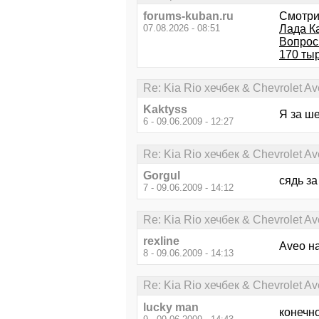
forums-kuban.ru
Смотри
07.08.2026 - 08:51
Лада К
Вопрос
170 тыр
Re: Kia Rio хечбек & Chevrolet 
Kaktyss
Я за ш
6 - 09.06.2009 - 12:27
Re: Kia Rio хечбек & Chevrolet 
Gorgul
сядь за
7 - 09.06.2009 - 14:12
Re: Kia Rio хечбек & Chevrolet 
rexline
Aveo н
8 - 09.06.2009 - 14:13
Re: Kia Rio хечбек & Chevrolet 
lucky man
конечно