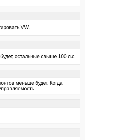
нтировать VW.
 будет, остальные свыше 100 л.с.
понтов меньше будет. Когда
управляемость.