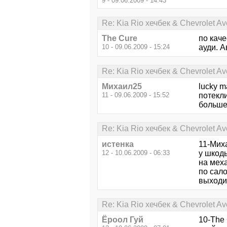
9 - 09.06.2009 - 14:43
Re: Kia Rio хечбек & Chevrolet 
The Cure
по каче
10 - 09.06.2009 - 15:24
ауди. А
Re: Kia Rio хечбек & Chevrolet 
Михаил25
lucky m
11 - 09.06.2009 - 15:52
потекли
больше 
Re: Kia Rio хечбек & Chevrolet 
истенка
11-Миха
12 - 10.06.2009 - 06:33
у шкоды
на мех
по сало
выходит
Re: Kia Rio хечбек & Chevrolet 
Ёроол Гуй
10-The 