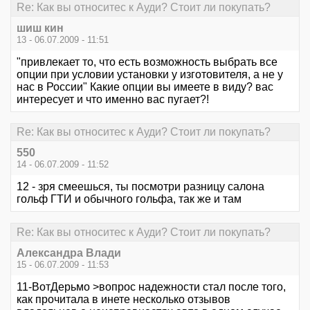
Re: Как вы относитес к Ауди? Стоит ли покупать?
шиш кин
13 - 06.07.2009 - 11:51
"привлекает то, что есть возможность выбрать все
опции при условии установки у изготовителя, а не у
нас в России" Какие опции вы имеете в виду? вас
интересует и что именно вас пугает?!
Re: Как вы относитес к Ауди? Стоит ли покупать?
550
14 - 06.07.2009 - 11:52
12 - зря смеешься, ты посмотри разницу салона
гольф ГТИ и обычного гольфа, так же и там
Re: Как вы относитес к Ауди? Стоит ли покупать?
Александра Влади
15 - 06.07.2009 - 11:53
11-ВотДерьмо >вопрос надежности стал после того,
как прочитала в инете несколько отзывов