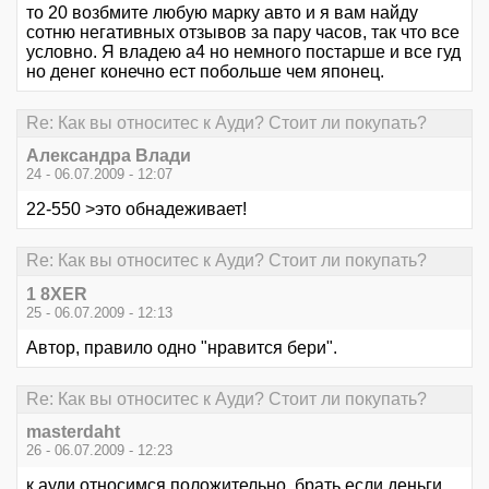
то 20 возбмите любую марку авто и я вам найду
сотню негативных отзывов за пару часов, так что все
условно. Я владею а4 но немного постарше и все гуд
но денег конечно ест побольше чем японец.
Re: Как вы относитес к Ауди? Стоит ли покупать?
Александра Влади
24 - 06.07.2009 - 12:07
22-550 >это обнадеживает!
Re: Как вы относитес к Ауди? Стоит ли покупать?
1 8XER
25 - 06.07.2009 - 12:13
Автор, правило одно "нравится бери".
Re: Как вы относитес к Ауди? Стоит ли покупать?
masterdaht
26 - 06.07.2009 - 12:23
к ауди относимся положительно, брать если деньги