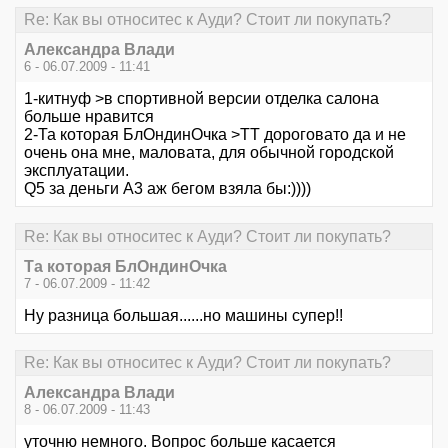
Re: Как вы относитес к Ауди? Стоит ли покупать?
Александра Влади
6 - 06.07.2009 - 11:41
1-китнуф >в спортивной версии отделка салона
больше нравится
2-Та которая БлОндинОчка >ТТ дороговато да и не
очень она мне, маловата, для обычной городской
эксплуатации.
Q5 за деньги А3 аж бегом взяла бы:))))
Re: Как вы относитес к Ауди? Стоит ли покупать?
Та которая БлОндинОчка
7 - 06.07.2009 - 11:42
Ну разница большая......но машины супер!!
Re: Как вы относитес к Ауди? Стоит ли покупать?
Александра Влади
8 - 06.07.2009 - 11:43
уточню немного. Вопрос больше касается