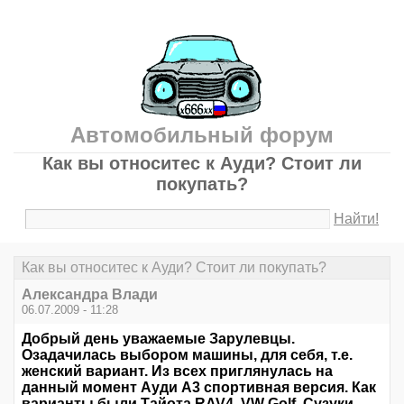
Автомобильный форум
Как вы относитес к Ауди? Стоит ли
покупать?
Найти!
Как вы относитес к Ауди? Стоит ли покупать?
Александра Влади
06.07.2009 - 11:28
Добрый день уважаемые Зарулевцы.
Озадачилась выбором машины, для себя, т.е.
женский вариант. Из всех приглянулась на
данный момент Ауди А3 спортивная версия. Как
варианты были Тайота RAV4, VW Golf, Сузуки