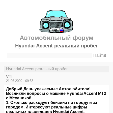
Автомобильный форум
Hyundai Accent реальный пробег
Найти!
Hyundai Accent реальный пробег
VTI
21.06.2009 - 09:58
Добрый День уважаемые Автолюбители!
Возникли вопросы о машине Hyundai Accent MT2
c Механикой.
1. Сколько расходует бензина по городу и за
городом. Интересуют реальные цифры
реальных владельцев Hyundai Accent.