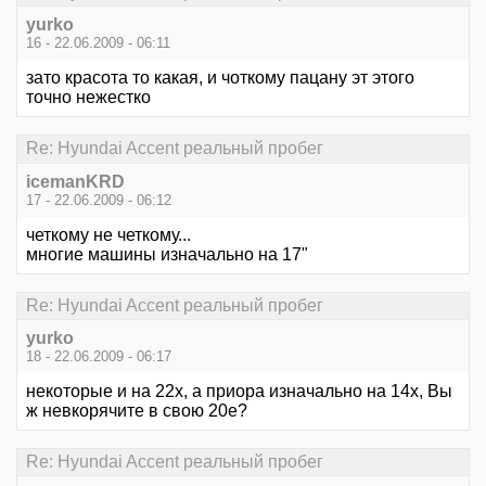
yurko
16 - 22.06.2009 - 06:11
зато красота то какая, и чоткому пацану эт этого
точно нежестко
Re: Hyundai Accent реальный пробег
icemanKRD
17 - 22.06.2009 - 06:12
четкому не четкому...
многие машины изначально на 17"
Re: Hyundai Accent реальный пробег
yurko
18 - 22.06.2009 - 06:17
некоторые и на 22х, а приора изначально на 14х, Вы
ж невкорячите в свою 20е?
Re: Hyundai Accent реальный пробег