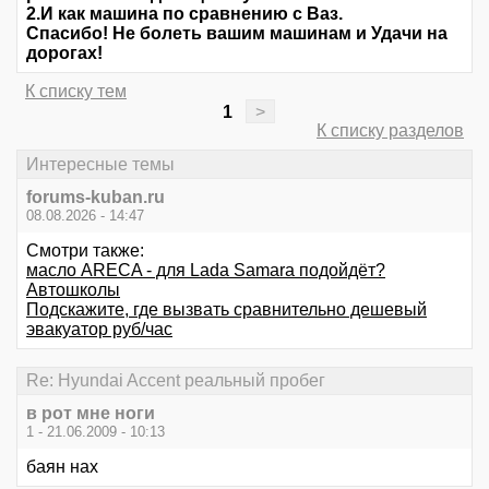
2.И как машина по сравнению с Ваз.
Спасибо! Не болеть вашим машинам и Удачи на
дорогах!
К списку тем
1
>
К списку разделов
Интересные темы
forums-kuban.ru
08.08.2026 - 14:47
Смотри также:
масло ARECA - для Lada Samara подойдёт?
Автошколы
Подскажите, где вызвать сравнительно дешевый
эвакуатор руб/час
Re: Hyundai Accent реальный пробег
в рот мне ноги
1 - 21.06.2009 - 10:13
баян нах