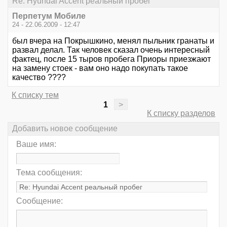
Re: Hyundai Accent реальный пробег
Перпетум Мобиле
24 - 22.06.2009 - 12:47
был вчера на Покрышкино, менял пыльник гранаты и
развал делал. Так человек сказал очень интересный
фактец, после 15 тыров пробега Приоры приезжают
на замену стоек - вам оно надо покупать такое
качество ????
К списку тем
1
>
К списку разделов
Добавить новое сообщение
Ваше имя:
Тема сообщения:
Сообщение: