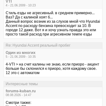
VTI
4 - 21.06.2009 - 10:23
Стиль езды не агресивный. в среднем примерно...
Ваз? Да с калиной хоят б...
Данный вопрос возник из за слухов мной что Hyundai
Accent по расходу бензина превосходит за 10. В
городе 12 даже. Вот я и хочу узнать правда это или
просто такой расход при агресивном темпе езды
Re: Hyundai Accent реальный пробег
Один из многих
5 - 21.06.2009 - 10:35
4-VTI > на счет калины не знаю, если приоро - акцент
больше бы склонился к приоро, хотя каждому свое.
12 это с автоматом
Интересные темы
forums-kuban.ru
08.08.2026 - 14:47
Смотри также: