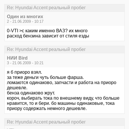
Re: Hyundai Accent реальный пробег
Один из многих
2 - 21.06.2009 - 10:17
0-VTI >с каким именно ВАЗ? их много
расход бензина зависит от стиля езды
Re: Hyundai Accent реальный пробег
НИИ Bird
3 - 21.06.2009 - 10:21
я б приоро взял.
за теже деньги чуть больше фарша.
ломаются одинаково, запчасти и работа на приоро
дешевле.
бенза одинаково жрут.
короч, выбирать тока по внешнему виду, что больше
нравится, то и бери. бо машины одинаковые, тока
приору содержать немного дешевле.
Re: Hyundai Accent реальный пробег