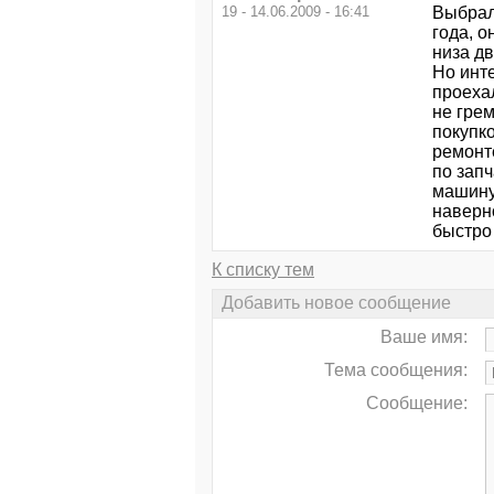
19 - 14.06.2009 - 16:41
Выбрал
года, о
низа д
Но инте
проехал
не грем
покупк
ремонте
по зап
машину 
наверно
быстро 
К списку тем
Добавить новое сообщение
Ваше имя:
Тема сообщения:
Сообщение: