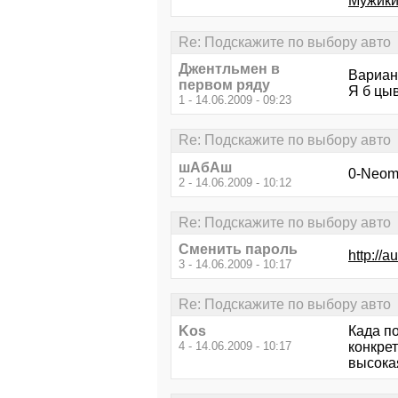
Мужики,
Re: Подскажите по выбору авто
Джентльмен в
Вариан
первом ряду
Я б цыв
1 - 14.06.2009 - 09:23
Re: Подскажите по выбору авто
шАбАш
0-Neomo
2 - 14.06.2009 - 10:12
Re: Подскажите по выбору авто
Сменить пароль
http://
3 - 14.06.2009 - 10:17
Re: Подскажите по выбору авто
Kos
Када п
4 - 14.06.2009 - 10:17
конкре
высока