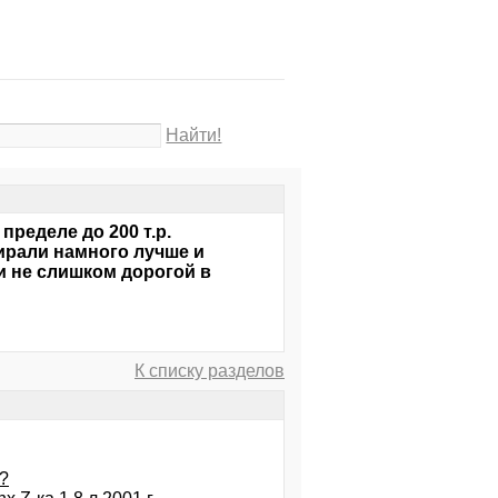
Найти!
пределе до 200 т.р.
ирали намного лучше и
и не слишком дорогой в
К списку разделов
?