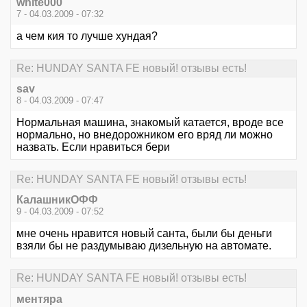
white000
7 - 04.03.2009 - 07:32
а чем кия то лучше хундая?
Re: HUNDAY SANTA FE новый! отзывы есть!
sav
8 - 04.03.2009 - 07:47
Нормальная машина, знакомый катается, вроде все
нормально, но внедорожником его вряд ли можно
назвать. Если нравиться бери
Re: HUNDAY SANTA FE новый! отзывы есть!
КалашникОФФ
9 - 04.03.2009 - 07:52
мне очень нравится новый санта, были бы деньги
взяли бы не раздумываю дизельную на автомате.
Re: HUNDAY SANTA FE новый! отзывы есть!
ментяра