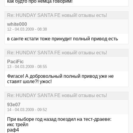
как будто про немца говорим!
Re: HUNDAY SANTA FE новый! отзывы есть!
white000
12 - 04.03.2009 - 08:38
в санте кстати тоже принудит полный привод есть
Re: HUNDAY SANTA FE новый! отзывы есть!
PaciFic
13 - 04.03.2009 - 08:55
Фигасе! А добровольный полный привод уже не
ставят шоле?! ужос!
Re: HUNDAY SANTA FE новый! отзывы есть!
93e07
14 - 04.03.2009 - 09:52
При выборе год назад поездил на тест-драеве:
икс трейл
раф4