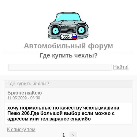
Автомобильный форум
Где купить чехлы?
Найти!
Где купить чехлы?
БрюнеткаКсю
11.05.2009 - 06:30
хочу нормальные по качеству чехлы,машина
Пежо 206.Где большой выбор если можно с
адресом или тел.заранее спасибо
К списку тем
1
>