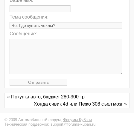
Ваше имя:
Тема сообщения:
Сообщение:
« Покупка авто, бюджет 280-300 тр
Хонда сивик 4d или Пежо 308 съел мозг »
© 2009 Автомобильный форум,
Форумы Кубани
.
Техническая поддержка:
support@forums-kuban.ru