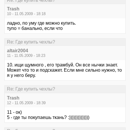
Re: Где купить чехлы?
Trash
10 - 11.05.2009 - 18:18
ладно, по уму где можно купить.
тупо = банально, если что
Re: Где купить чехлы?
altair2004
11 - 11.05.2009 - 18:23
10. ищи щумного , его трамбуй. Он все нычки знает.
Может что то и подскажет. Если мне сильно нужно, то
я у него беру.
Re: Где купить чехлы?
Trash
12 - 11.05.2009 - 18:39
11 - ок)
5 - где ты покупаешь ткань? :))))))))))))))