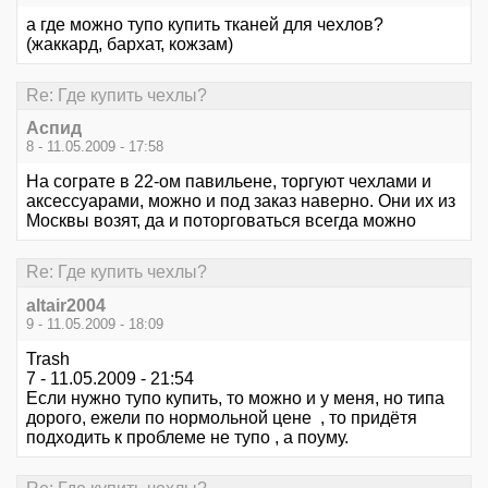
а где можно тупо купить тканей для чехлов?
(жаккард, бархат, кожзам)
Re: Где купить чехлы?
Аспид
8 - 11.05.2009 - 17:58
На сограте в 22-ом павильене, торгуют чехлами и
аксессуарами, можно и под заказ наверно. Они их из
Москвы возят, да и поторговаться всегда можно
Re: Где купить чехлы?
altair2004
9 - 11.05.2009 - 18:09
Trash
7 - 11.05.2009 - 21:54
Если нужно тупо купить, то можно и у меня, но типа
дорого, ежели по нормольной цене , то придётя
подходить к проблеме не тупо , а поуму.