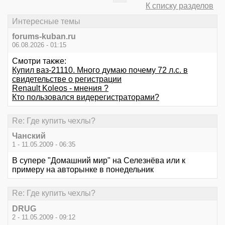
К списку разделов
Интересные темы
forums-kuban.ru
06.08.2026 - 01:15
Смотри также:
Купил ваз-21110. Много думаю почему 72 л.с. в
свидетельстве о регистрации
Renault Koleos - мнения ?
Кто пользовался видерегистраторами?
Re: Где купить чехлы?
Чанский
1 - 11.05.2009 - 06:35
В супере "Домашний мир" на Селезнёва или к
примеру на авторынке в понедельник
Re: Где купить чехлы?
DRUG
2 - 11.05.2009 - 09:12