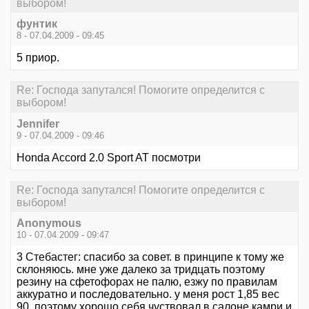
выбором!
фунтик
8 - 07.04.2009 - 09:45
5 приор.
Re: Господа запутался! Помогите определится с
выбором!
Jennifer
9 - 07.04.2009 - 09:46
Honda Accord 2.0 Sport AT посмотри
Re: Господа запутался! Помогите определится с
выбором!
Anonymous
10 - 07.04.2009 - 09:47
3 Стебастег: спасибо за совет. в принципе к тому же
склоняюсь. мне уже далеко за тридцать поэтому
резину на сфетофорах не палю, езжу по правилам
аккуратно и последовательно. у меня рост 1,85 вес
90, поэтому хорошо себя чуствовал в салоне камри и