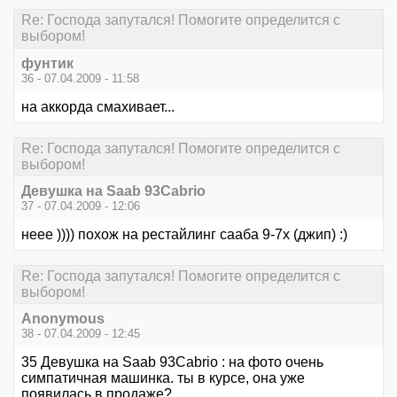
Re: Господа запутался! Помогите определится с
выбором!
фунтик
36 - 07.04.2009 - 11:58
на аккорда смахивает...
Re: Господа запутался! Помогите определится с
выбором!
Девушка на Saab 93Cabrio
37 - 07.04.2009 - 12:06
неее )))) похож на рестайлинг сааба 9-7x (джип) :)
Re: Господа запутался! Помогите определится с
выбором!
Anonymous
38 - 07.04.2009 - 12:45
35 Девушка на Saab 93Cabrio : на фото очень
симпатичная машинка. ты в курсе, она уже
появилась в продаже?