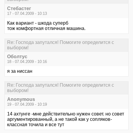
Стебастег
17 - 07.04.2009 - 10:13
Как вариант - шкода суперб
тож комфортная отличная машина.
Re: Господа запутался! Помогите определится с
выбором!
Оболтус
18 - 07.04.2009 - 10:16
я за ниссан
Re: Господа запутался! Помогите определится с
выбором!
Anonymous
19 - 07.04.2009 - 10:19
14 ахтунге -мне действительно нужен совет. но совет
аргументированный, а не такой как у сопляков-
классная точила и все тут