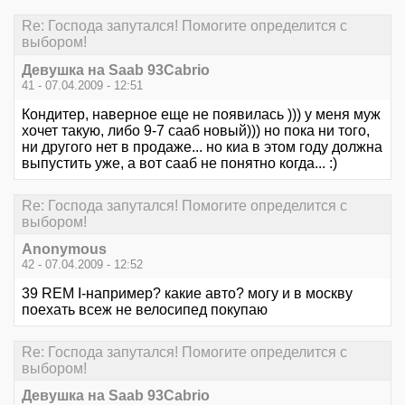
Re: Господа запутался! Помогите определится с
выбором!
Девушка на Saab 93Cabrio
41 - 07.04.2009 - 12:51
Кондитер, наверное еще не появилась ))) у меня муж
хочет такую, либо 9-7 сааб новый))) но пока ни того,
ни другого нет в продаже... но киа в этом году должна
выпустить уже, а вот сааб не понятно когда... :)
Re: Господа запутался! Помогите определится с
выбором!
Anonymous
42 - 07.04.2009 - 12:52
39 REM I-например? какие авто? могу и в москву
поехать всеж не велосипед покупаю
Re: Господа запутался! Помогите определится с
выбором!
Девушка на Saab 93Cabrio