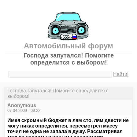
Автомобильный форум
Господа запутался! Помогите
определится с выбором!
Найти!
Господа запутался! Помогите определится с
выбором!
Anonymous
07.04.2009 - 09:22
Имея скромный бюджет в лям сто, лям двести не
могу никак определится, пересмотрел массу
точил не одна не запала в душу. Рассматривал
только вариаты с новыми аппаратами.