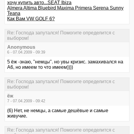
хочу купить авто...SEAT Ibiza
Almera Altima Bluebird Maxima Primera Serena Sunny
Teana
Как Вам VW GOLF 6?
Re: Господа запутался! Помогите определится с
выбором!
Anonymous
6 - 07.04.2009 - 09:39
5 ёж -знаю, "немцы". но увы кризис. замахивался на
А6, но имеем то что имеем))))
Re: Господа запутался! Помогите определится с
выбором!
ёж
7 - 07.04.2009 - 09:42
(6) Нет, не немцы, а самые дешёвые и самые
живучие.
Re: Господа запутался! Помогите определится с