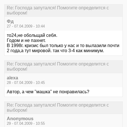
Re: Господа запутался! Помогите определится с
выбором!
Фд
27 - 07.04.2009 - 10:44
то24,не обольщай себя.
Годом и не пахнет.
В 1998г. кризис был только у нас и то вылазили почти
2 года,а тут мировой. так что 3-4 как минимум.
Re: Господа запутался! Помогите определится с
выбором!
alexa
28 - 07.04.2009 - 10:45
Автор, а чем "машка" не понравилась?
Re: Господа запутался! Помогите определится с
выбором!
Anonymous
29 - 07.04.2009 - 10:55