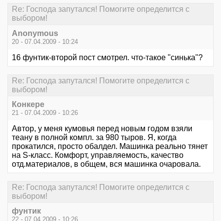
Re: Господа запутался! Помогите определится с
выбором!
Anonymous
20 - 07.04.2009 - 10:24
16 фунтик-второй пост смотрел. что-такое "синька"?
Re: Господа запутался! Помогите определится с
выбором!
Конкере
21 - 07.04.2009 - 10:26
Автор, у меня кумовья перед новым годом взяли
теану в полной компл. за 980 тыров. Я, когда
прокатился, просто обалдел. Машинка реально тянет
на S-класс. Комфорт, управляемость, качество
отд.материалов, в общем, вся машинка очаровала.
Re: Господа запутался! Помогите определится с
выбором!
фунтик
22 - 07.04.2009 - 10:26