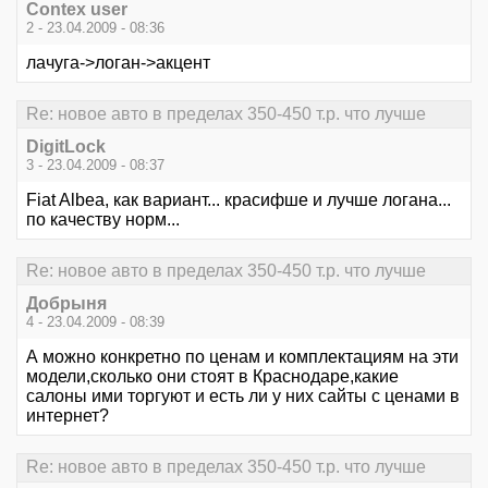
Contex user
2 - 23.04.2009 - 08:36
лачуга->логан->акцент
Re: новое авто в пределах 350-450 т.р. что лучше
DigitLock
3 - 23.04.2009 - 08:37
Fiat Albea, как вариант... красифше и лучше логана...
по качеству норм...
Re: новое авто в пределах 350-450 т.р. что лучше
Добрыня
4 - 23.04.2009 - 08:39
А можно конкретно по ценам и комплектациям на эти
модели,сколько они стоят в Краснодаре,какие
салоны ими торгуют и есть ли у них сайты с ценами в
интернет?
Re: новое авто в пределах 350-450 т.р. что лучше