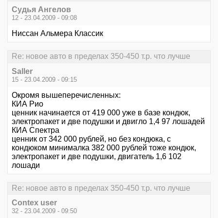
Судья Ангелов
12 - 23.04.2009 - 09:08
Ниссан Альмера Классик
Re: новое авто в пределах 350-450 т.р. что лучше
Saller
15 - 23.04.2009 - 09:15
Окромя вышеперечисленных:
КИА Рио
ценник начинается от 419 000 уже в базе кондюк,
электропакет и две подушки и двигло 1,4 97 лошадей
КИА Спектра
ценник от 342 000 рублей, но без кондюка, с
кондюком минималка 382 000 рублей тоже кондюк,
электропакет и две подушки, двигатель 1,6 102
лошади
Re: новое авто в пределах 350-450 т.р. что лучше
Contex user
32 - 23.04.2009 - 09:50