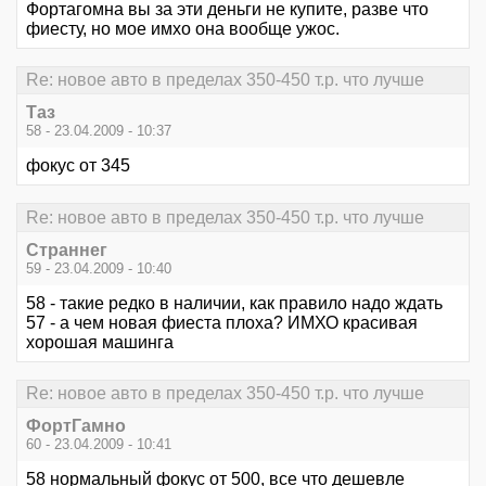
Фортагомна вы за эти деньги не купите, разве что
фиесту, но мое имхо она вообще ужос.
Re: новое авто в пределах 350-450 т.р. что лучше
Таз
58 - 23.04.2009 - 10:37
фокус от 345
Re: новое авто в пределах 350-450 т.р. что лучше
Страннег
59 - 23.04.2009 - 10:40
58 - такие редко в наличии, как правило надо ждать
57 - а чем новая фиеста плоха? ИМХО красивая
хорошая машинга
Re: новое авто в пределах 350-450 т.р. что лучше
ФортГамно
60 - 23.04.2009 - 10:41
58 нормальный фокус от 500, все что дешевле