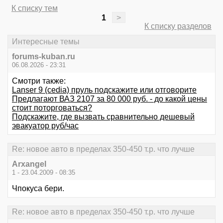
К списку тем
1
>
К списку разделов
Интересные темы
forums-kuban.ru
06.08.2026 - 23:31
Смотри также:
Lanser 9 (cedia) пруль подскажите или отговорите
Предлагают ВАЗ 2107 за 80 000 руб. - до какой цены
стоит поторговаться?
Подскажите, где вызвать сравнительно дешевый
эвакуатор руб/час
Re: новое авто в пределах 350-450 т.р. что лучше
Arxangel
1 - 23.04.2009 - 08:35
Чпокуса бери.
Re: новое авто в пределах 350-450 т.р. что лучше