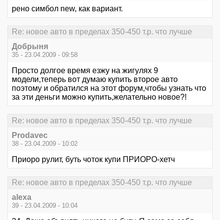
рено симбол new, как вариант.
Re: новое авто в пределах 350-450 т.р. что лучше
Добрыня
35 - 23.04.2009 - 09:58
Просто долгое время езжу на жигулях 9
модели,теперь вот думаю купить второе авто
поэтому и обратился на этот форум,чтобы узнать что
за эти деньги можно купить,желательно новое?!
Re: новое авто в пределах 350-450 т.р. что лучше
Prodavec
38 - 23.04.2009 - 10:02
Приоро рулит, буть чоток купи ПРИОРО-хетч
Re: новое авто в пределах 350-450 т.р. что лучше
alexa
39 - 23.04.2009 - 10:04