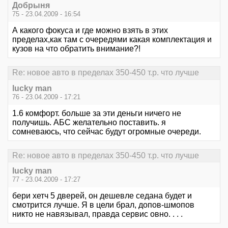
Добрыня
75 - 23.04.2009 - 16:54
А какого фокуса и где можно взять в этих
пределах,как там с очередями какая комплектация и
кузов на что обратить внимание?!
Re: новое авто в пределах 350-450 т.р. что лучше
lucky man
76 - 23.04.2009 - 17:21
1.6 комфорт. больше за эти деньги ничего не
получишь. АБС желательно поставить. я
сомневаюсь, что сейчас будут огромные очереди.
Re: новое авто в пределах 350-450 т.р. что лучше
lucky man
77 - 23.04.2009 - 17:27
бери хетч 5 дверей, он дешевле седана будет и
смотрится лучше. Я в цели брал, допов-шмопов
никто не навязывал, правда сервис овно. . . .