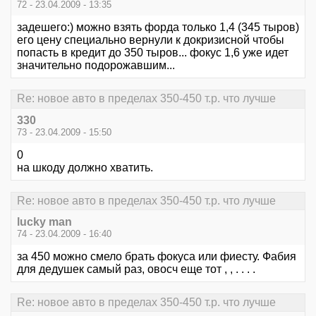
72 - 23.04.2009 - 13:35
задешего:) можно взять форда только 1,4 (345 тыров)
его цену специально вернули к докризисной чтобы
попасть в кредит до 350 тыров... фокус 1,6 уже идет
значительно подорожавшим...
Re: новое авто в пределах 350-450 т.р. что лучше
330
73 - 23.04.2009 - 15:50
0
на шкоду должно хватить.
Re: новое авто в пределах 350-450 т.р. что лучше
lucky man
74 - 23.04.2009 - 16:40
за 450 можно смело брать фокуса или фиесту. Фабия
для дедушек самый раз, овосч еще тот , , . . . .
Re: новое авто в пределах 350-450 т.р. что лучше