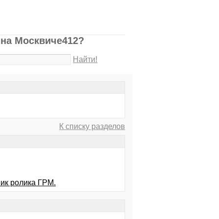
 на Москвиче412?
Найти!
К списку разделов
ник ролика ГРМ.