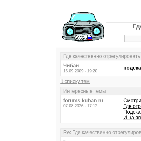
Гд
Где качественно отрегулировать
Чибан
подска
15.09.2009 - 19:20
К списку тем
Интересные темы
forums-kuban.ru
Смотри
07.08.2026 - 17:12
Где отр
Подска
И на я
Re: Где качественно отрегулиро