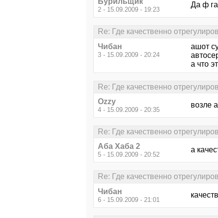
Бурильщик
Да ф га
2 - 15.09.2009 - 19:23
Re: Где качественно отрегулиро
Чибан
ашот су
3 - 15.09.2009 - 20:24
автосер
а что э
Re: Где качественно отрегулиро
Ozzy
возле а
4 - 15.09.2009 - 20:35
Re: Где качественно отрегулиро
Аба Хаба 2
а качес
5 - 15.09.2009 - 20:52
Re: Где качественно отрегулиро
Чибан
качеств
6 - 15.09.2009 - 21:01