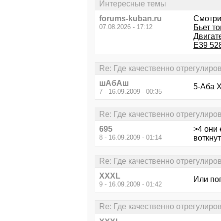
Интересные темы
forums-kuban.ru
Смотри
07.08.2026 - 17:12
Бьет т
Двигате
E39 52
Re: Где качественно отрегулиро
шАбАш
5-Аба Х
7 - 16.09.2009 - 00:35
Re: Где качественно отрегулиро
695
>4 они 
8 - 16.09.2009 - 01:14
воткнут
Re: Где качественно отрегулиро
XXXL
Или по
9 - 16.09.2009 - 01:42
Re: Где качественно отрегулиро