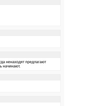
огда ненаходят предлагают
ь начинают.