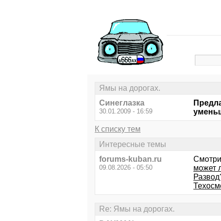
Ямы на дорогах.
Синеглазка
Предла
30.01.2009 - 16:59
уменьш
К списку тем
Интересные темы
forums-kuban.ru
Смотри
09.08.2026 - 05:50
может 
Развод
Техосм
Re: Ямы на дорогах.