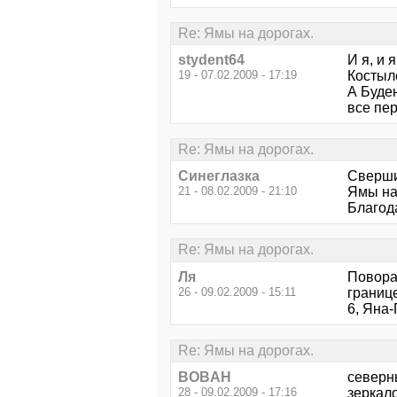
Re: Ямы на дорогах.
stydent64
И я, и 
19 - 07.02.2009 - 17:19
Костыл
А Буде
все пер
Re: Ямы на дорогах.
Синеглазка
Сверши
21 - 08.02.2009 - 21:10
Ямы на
Благода
Re: Ямы на дорогах.
Ля
Повора
26 - 09.02.2009 - 15:11
границе
6, Яна
Re: Ямы на дорогах.
BOBAH
северны
28 - 09.02.2009 - 17:16
зеркало