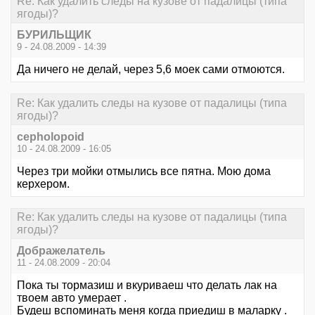
Re: Как удалить следы на кузове от падалицы (типа
ягоды)?
БУРИЛЬЩИК
9 - 24.08.2009 - 14:39
Да ничего не делай, через 5,6 моек сами отмоются.
Re: Как удалить следы на кузове от падалицы (типа
ягоды)?
cepholopoid
10 - 24.08.2009 - 16:05
Через три мойки отмылись все пятна. Мою дома
керхером.
Re: Как удалить следы на кузове от падалицы (типа
ягоды)?
Дображелатель
11 - 24.08.2009 - 20:04
Пока ты тормазиш и вкуриваеш что делать лак на
твоем авто умерает .
Будеш вспоминать меня когда приедиш в маларку .