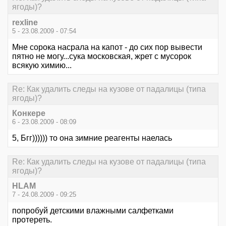
ягоды)?
rexline
5 - 23.08.2009 - 07:54
Мне сорока насрала на капот - до сих пор вывести
пятно не могу...сука московская, жрет с мусорок
всякую химию...
Re: Как удалить следы на кузове от падалицы (типа
ягоды)?
Конкере
6 - 23.08.2009 - 08:09
5, Бгг)))))) то она зимние реагенты наелась
Re: Как удалить следы на кузове от падалицы (типа
ягоды)?
HLAM
7 - 24.08.2009 - 09:25
попробуй детскими влажными салфетками
протереть.