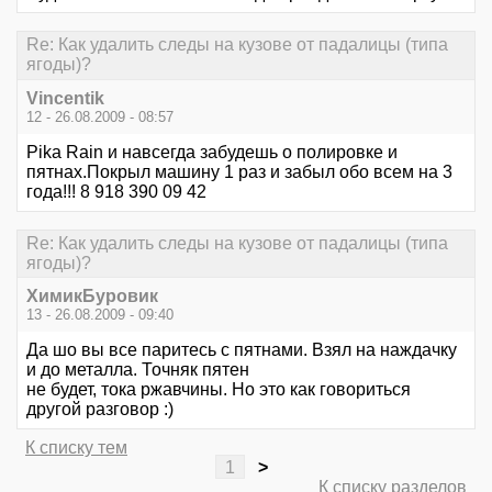
Re: Как удалить следы на кузове от падалицы (типа
ягоды)?
Vincentik
12 - 26.08.2009 - 08:57
Pika Rain и навсегда забудешь о полировке и
пятнах.Покрыл машину 1 раз и забыл обо всем на 3
года!!! 8 918 390 09 42
Re: Как удалить следы на кузове от падалицы (типа
ягоды)?
ХимикБуровик
13 - 26.08.2009 - 09:40
Да шо вы все паритесь с пятнами. Взял на наждачку
и до металла. Точняк пятен
не будет, тока ржавчины. Но это как говориться
другой разговор :)
К списку тем
1
>
К списку разделов