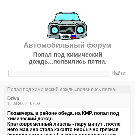
Автомобильный форум
Попал под химический
дождь...появились пятна.
Найти!
Попал под химический дождь...появились пятна.
Drive
13.08.2009 - 07:09
Позавчера, в районе обеда, на КМР, попал под
химический дождь.
Кратковременный ливень - пару минут , после
него машина стала какаято необычно грязная
(коричневатая грязь), а когда просохла стала