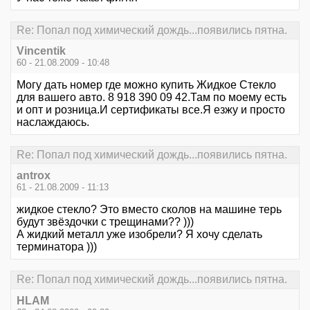
Re: Попал под химический дождь...появились пятна.
Vincentik
60 - 21.08.2009 - 10:48
Могу дать номер где можно купить Жидкое Стекло
для вашего авто. 8 918 390 09 42.Там по моему есть
и опт и розница.И сертификаты все.Я езжу и просто
наслаждаюсь.
Re: Попал под химический дождь...появились пятна.
antrox
61 - 21.08.2009 - 11:13
жидкое стекло? Это вместо сколов на машине терь
будут звёздочки с трещинами?? )))
А жидкий металл уже изобрели? Я хочу сделать
терминатора )))
Re: Попал под химический дождь...появились пятна.
HLAM