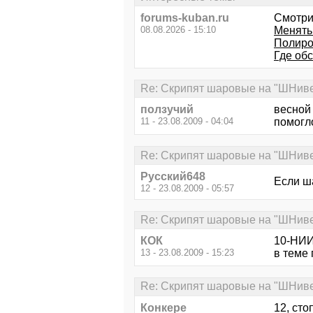
forums-kuban.ru
Смотри
08.08.2026 - 15:10
Менять
Полиро
Где об
Re: Скрипят шаровые на "ШНив
ползучий
весной
11 - 23.08.2009 - 04:04
помогл
Re: Скрипят шаровые на "ШНив
Русский648
Если ш
12 - 23.08.2009 - 05:57
Re: Скрипят шаровые на "ШНив
КОК
10-НИИ 
13 - 23.08.2009 - 15:23
в теме 
Re: Скрипят шаровые на "ШНив
Конкере
12, сто