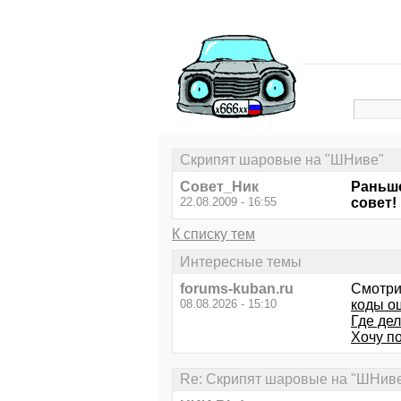
Скрипят шаровые на "ШНиве"
Совет_Ник
Раньше
22.08.2009 - 16:55
совет!
К списку тем
Интересные темы
forums-kuban.ru
Смотри
08.08.2026 - 15:10
коды о
Где де
Хочу п
Re: Скрипят шаровые на "ШНив