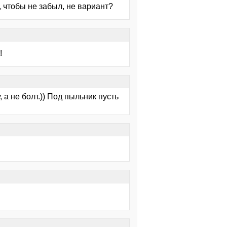
, чтобы не забыл, не вариант?
!
а не болт.)) Под пыльник пусть