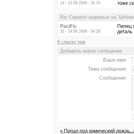
14 - 23.08.2009 - 16:33
тоже ск
Re: Скрипят шаровые на "ШНив
PaciFic
Пипец п
15 - 24.08.2009 - 04:29
деталь 
К списку тем
Добавить новое сообщение
Ваше имя:
Тема сообщения:
Сообщение:
« Попал под химический дождь..