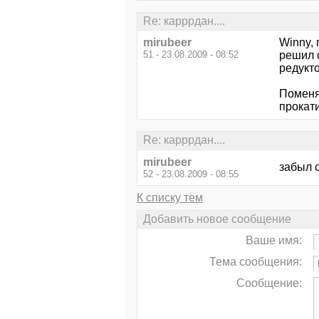
Re: карррдан....
mirubeer
Winny, 
51 - 23.08.2009 - 08:52
решил о
редукт
Поменял
прокати
Re: карррдан....
mirubeer
забыл 
52 - 23.08.2009 - 08:55
К списку тем
Добавить новое сообщение
Ваше имя:
Тема сообщения:
Сообщение: