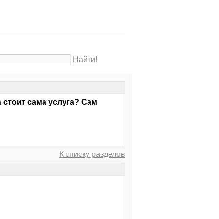
Найти!
 стоит сама услуга? Сам
К списку разделов